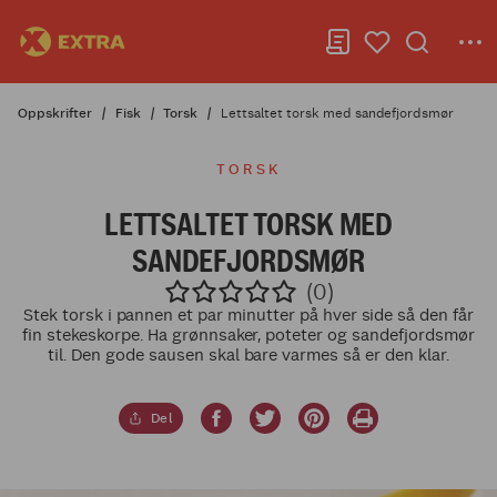
Oppskrifter
Fisk
Torsk
Lettsaltet torsk med sandefjordsmør
TORSK
LETTSALTET TORSK MED
SANDEFJORDSMØR
(0)
Stek torsk i pannen et par minutter på hver side så den får
fin stekeskorpe. Ha grønnsaker, poteter og sandefjordsmør
til. Den gode sausen skal bare varmes så er den klar.
Del