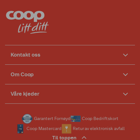
Kontakt oss
Om Coop
Våre kjeder
Garantert Fornøyd
Coop Bedriftskort
Coop Mastercard
Retur av elektronisk avfall
Til toppen