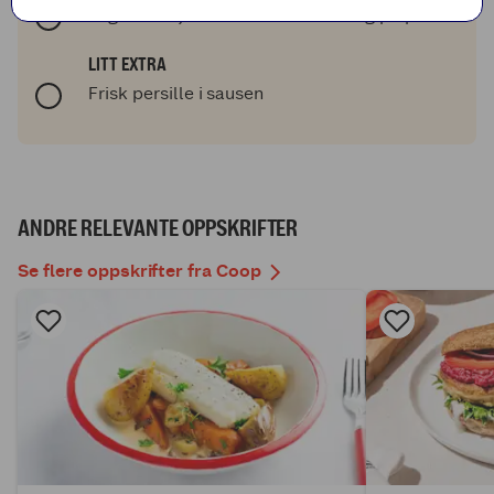
Lag sandefjordsmør etter anvisning på posen.
LITT EXTRA
Frisk persille i sausen
ANDRE RELEVANTE OPPSKRIFTER
Se flere oppskrifter fra Coop