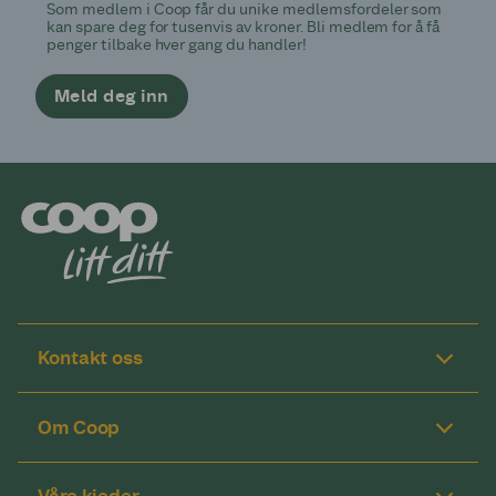
Som medlem i Coop får du unike medlemsfordeler som
kan spare deg for tusenvis av kroner. Bli medlem for å få
penger tilbake hver gang du handler!
Meld deg inn
Kontakt oss
Om Coop