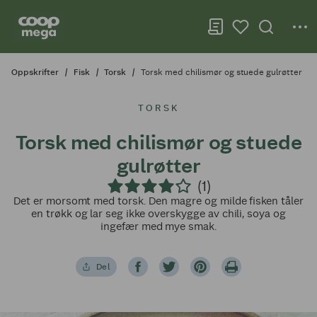
Oppskrifter
Fisk
Torsk
Torsk med chilismør og stuede gulrøtter
TORSK
Torsk med chilismør og stuede
gulrøtter
(1)
Det er morsomt med torsk. Den magre og milde fisken tåler
en trøkk og lar seg ikke overskygge av chili, soya og
ingefær med mye smak.
Del