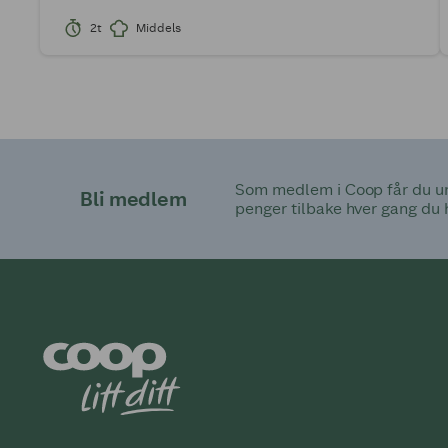
2t
Middels
Som medlem i Coop får du uni
Bli medlem
penger tilbake hver gang du 