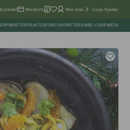
butikker
Medlem
Min side
Coop Kjeder
N
OPPSKRIFTER
FRUKTSJEFENS FAVORITTER
JOBBE I COOP MEGA