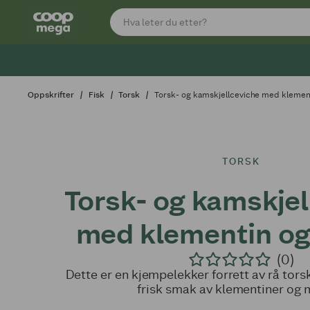
Oppskrifter
Fisk
Torsk
Torsk- og kamskjellceviche med kleme
TORSK
Torsk- og kamskjel
med klementin o
(0)
Dette er en kjempelekker forrett av rå tor
frisk smak av klementiner og 