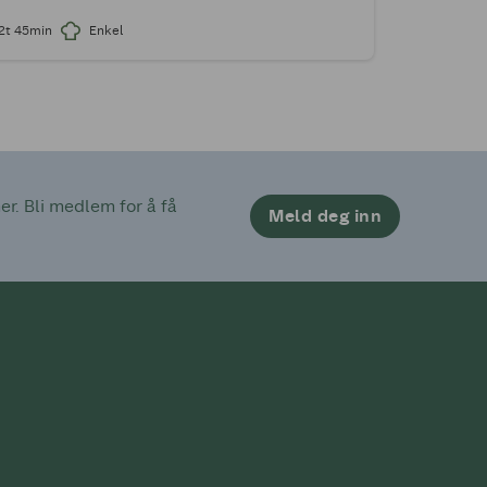
2t 45min
Enkel
. Bli medlem for å få 
Meld deg inn