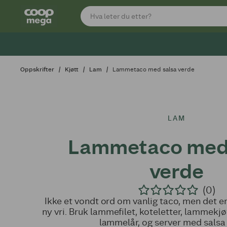
Oppskrifter
Kjøtt
Lam
Lammetaco med salsa verde
LAM
Lammetaco med
verde
(0)
Ikke et vondt ord om vanlig taco, men det 
ny vri. Bruk lammefilet, koteletter, lammekjøt
lammelår, og server med salsa