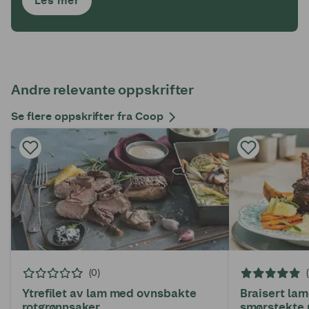
Les mer
Andre relevante oppskrifter
Se flere oppskrifter fra Coop
(0)
Ytrefilet av lam med ovnsbakte
Braisert la
rotgrønnsaker
smørstekte 