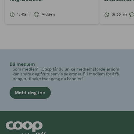
1t 45min
Middels
3t 30min
Bli medlem
Som medlem i Coop får du unike medlemsfordeler som
kan spare deg for tusenvis av kroner. Bli medlem for å få
penger tilbake hver gang du handler!
Meld deg inn