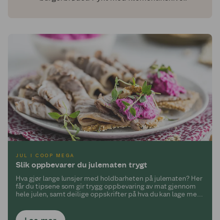
JUL I COOP MEGA
Slik oppbevarer du julematen trygt
Hva gjør lange lunsjer med holdbarheten på julematen? Her
får du tipsene som gir trygg oppbevaring av mat gjennom
hele julen, samt deilige oppskrifter på hva du kan lage med
restematen!