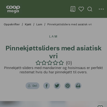
Oppskrifter
Kjøtt
Lam
Pinnekjøttsliders med asiatisk vri
LAM
Pinnekjøttsliders med asiatisk
vri
(0)
Pinnekjøtt-sliders med mandariner og hoisinsaus er perfekt
restemat hvis du har pinnekjøtt til overs.
Del