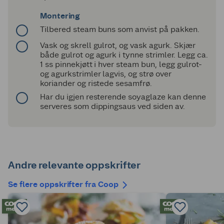
Montering
Tilbered steam buns som anvist på pakken.
Vask og skrell gulrot, og vask agurk. Skjær
både gulrot og agurk i tynne strimler. Legg ca.
1 ss pinnekjøtt i hver steam bun, legg gulrot-
og agurkstrimler lagvis, og strø over
koriander og ristede sesamfrø.
Har du igjen resterende soyaglaze kan denne
serveres som dippingsaus ved siden av.
Andre relevante oppskrifter
Se flere oppskrifter fra Coop