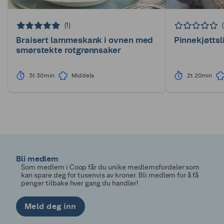
(1)
Braisert lammeskank i ovnen med
Pinnekjøttsl
smørstekte rotgrønnsaker
3t 30min
Middels
2t 20min
Bli medlem
Som medlem i Coop får du unike medlemsfordeler som
kan spare deg for tusenvis av kroner. Bli medlem for å få
penger tilbake hver gang du handler!
Meld deg inn