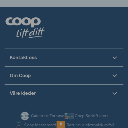
Kontakt oss
Om Coop
Våre kjeder
Garantert Fornøyd
Coop Bedriftskort
Coop Mastercard
Retur av elektronisk avfall