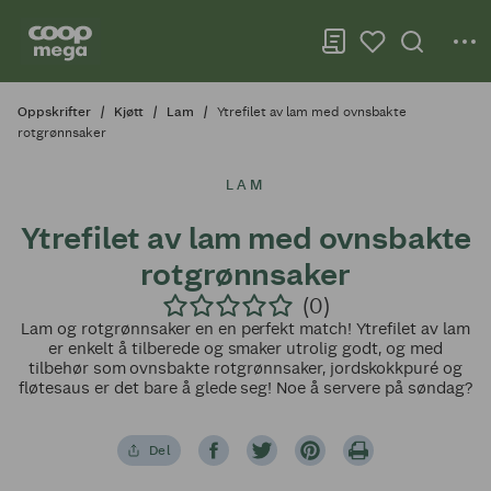
Oppskrifter
Kjøtt
Lam
Ytrefilet av lam med ovnsbakte
rotgrønnsaker
LAM
Ytrefilet av lam med ovnsbakte
rotgrønnsaker
(0)
Lam og rotgrønnsaker en en perfekt match! Ytrefilet av lam
er enkelt å tilberede og smaker utrolig godt, og med
tilbehør som ovnsbakte rotgrønnsaker, jordskokkpuré og
fløtesaus er det bare å glede seg! Noe å servere på søndag?
Del