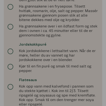
Ha grønnsakene i en frysepose. Tilsett
hvitløk, rosmarin, olje, salt og pepper. Massér
grønnsakene gjennom posen slik at alle
bitene dekkes med olje og krydder.
Ha grønnsakene over i en ildfast form og stek
dem i ovnen i ca. 45 minutter eller til de er
gjennomstekte og gylne.
Jordskokkpuré
Kok jordskokkene i lettsaltet vann. Når de er
møre, heller du av vannet og har
jordskokkene over i en blender.
Kjør til en fin puré og smak til med salt og
pepper.
Fløtesaus
Kok opp vann med kalvefond i pannen som
du stekte kjøttet i. Kok inn til 2/3. Tilsett
ripsgelé og soyasaus og spe med kremfløte.
Kok opp. Smak til om den trenger mer soya
eller ripsgelé.