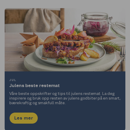
JUL
Julens beste restemat
Våre beste oppskrifter og tips til julens restemat. La deg
inspirere og bruk opp resten av julens godbiter på en smart,
bærekraftig og smakfull måte.
Les mer