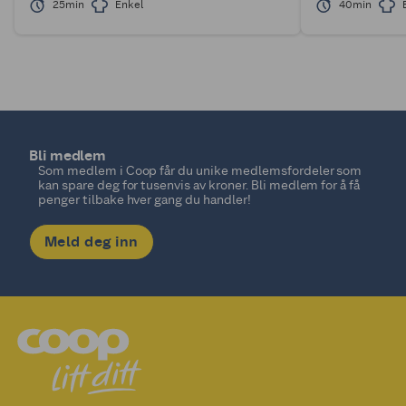
25min
Enkel
40min
Bli medlem
Som medlem i Coop får du unike medlemsfordeler som
kan spare deg for tusenvis av kroner. Bli medlem for å få
penger tilbake hver gang du handler!
Meld deg inn