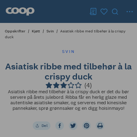
Oppskrifter
Kjøtt
Svin
Asiatisk ribbe med tilbehør à la crispy
duck
SVIN
Asiatisk ribbe med tilbehør à la
crispy duck
(4)
Asiatisk ribbe med tilbehør à la crispy duck er det du bør
servere på årets julebord. Ribba får en herlig glaze med
autentiske asiatiske smaker, og serveres med kinesiske
pannekaker, sprø grønnsaker og en digg hoisinmayo!
Del