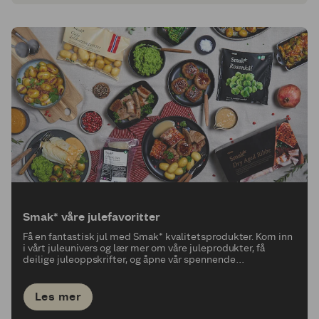
Smak* våre julefavoritter
Få en fantastisk jul med Smak* kvalitetsprodukter. Kom inn
i vårt juleunivers og lær mer om våre juleprodukter, få
deilige juleoppskrifter, og åpne vår spennende
julekalender.
Les mer