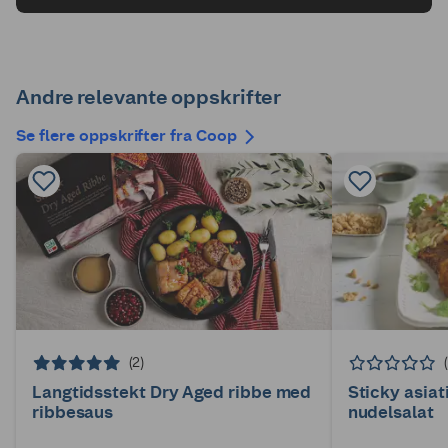
Andre relevante oppskrifter
Se flere oppskrifter fra Coop
(2)
Langtidsstekt Dry Aged ribbe med
Sticky asiat
ribbesaus
nudelsalat