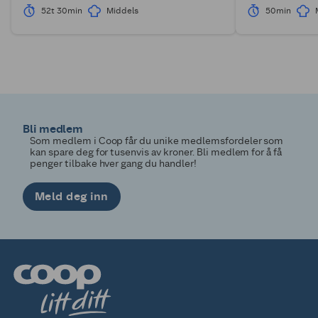
52t 30min
Middels
50min
Bli medlem
Som medlem i Coop får du unike medlemsfordeler som
kan spare deg for tusenvis av kroner. Bli medlem for å få
penger tilbake hver gang du handler!
Meld deg inn