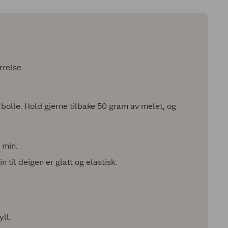
rrelse.
bolle. Hold gjerne tilbake 50 gram av melet, og
0 min.
in til deigen er glatt og elastisk.
.
yll.