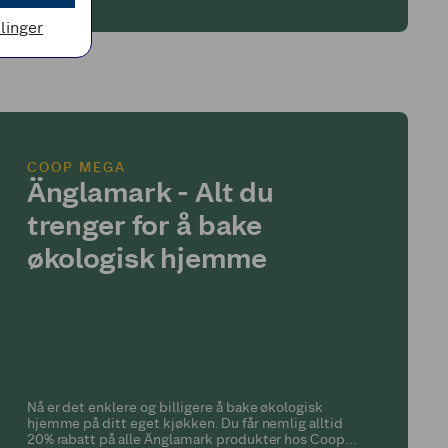
llinger
COOP MEGA
Änglamark - Alt du
trenger for å bake
økologisk hjemme
Nå er det enklere og billigere å bake økologisk
hjemme på ditt eget kjøkken. Du får nemlig alltid
20% rabatt på alle Änglamark produkter hos Coop