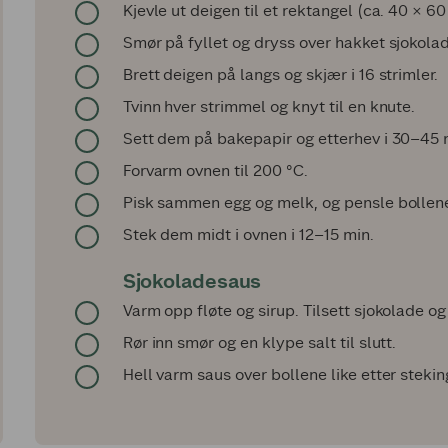
Kjevle ut deigen til et rektangel (ca. 40 × 60
Smør på fyllet og dryss over hakket sjokola
Brett deigen på langs og skjær i 16 strimler.
Tvinn hver strimmel og knyt til en knute.
Sett dem på bakepapir og etterhev i 30–45 
Forvarm ovnen til 200 °C.
Pisk sammen egg og melk, og pensle bollen
Stek dem midt i ovnen i 12–15 min.
Sjokoladesaus
Varm opp fløte og sirup. Tilsett sjokolade og 
Rør inn smør og en klype salt til slutt.
Hell varm saus over bollene like etter steking