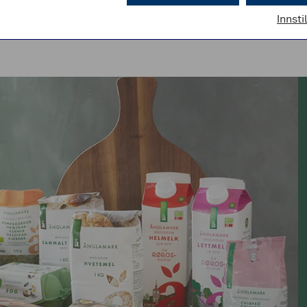
Innsti