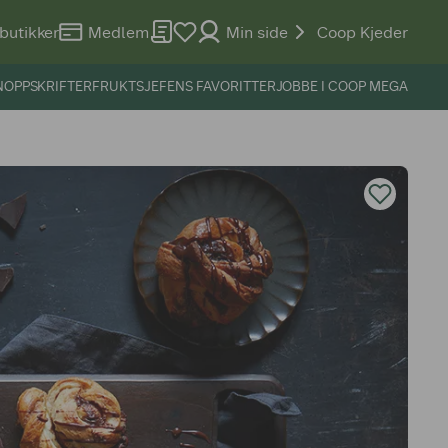
butikker
Medlem
Min side
Coop Kjeder
N
OPPSKRIFTER
FRUKTSJEFENS FAVORITTER
JOBBE I COOP MEGA