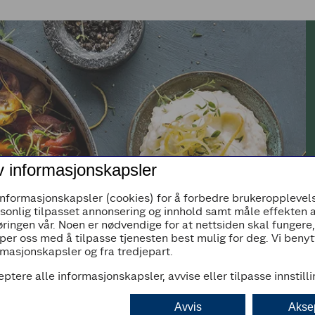
v informasjonskapsler
informasjonskapsler (cookies) for å forbedre brukeropplevels
rsonlig tilpasset annonsering og innhold samt måle effekten 
ringen vår. Noen er nødvendige for at nettsiden skal fungere
per oss med å tilpasse tjenesten best mulig for deg. Vi beny
masjonskapsler og fra tredjepart.
eptere alle informasjonskapsler, avvise eller tilpasse innstill
Avvis
Akse