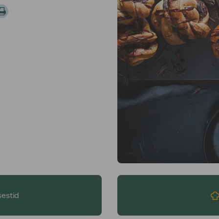
sestid