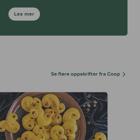
Mega!
Les mer
Se flere oppskrifter fra Coop