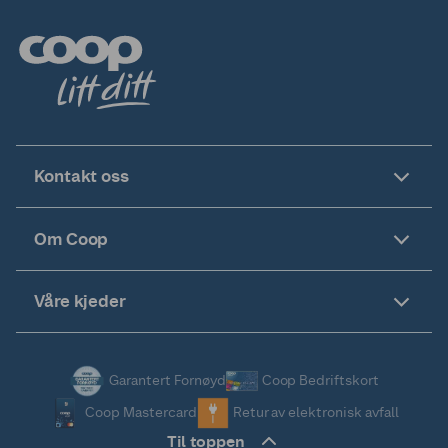
Kontakt oss
Om Coop
Våre kjeder
Garantert Fornøyd
Coop Bedriftskort
Coop Mastercard
Retur av elektronisk avfall
Til toppen