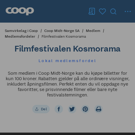
Samvirkelag i Coop
Coop Midt-Norge SA
Medlem
Medlemsfordeler
Filmfestivalen Kosmorama
Filmfestivalen Kosmorama
Lokal medlemsfordel
Som medlem i Coop Midt-Norge kan du kjøpe billetter for
kun 100 kroner. Rabatten gjelder på alle ordinære visninger,
inkludert åpningsfilmen. Perfekt enten du vil oppdage nye
favoritter, se prisvinnende filmer eller bare nyte
festivalstemningen.
Del