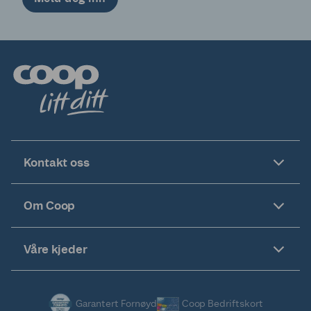
Kontakt oss
Om Coop
Våre kjeder
Garantert Fornøyd
Coop Bedriftskort