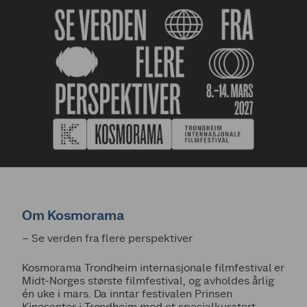
Om Kosmorama
– Se verden fra flere perspektiver
Kosmorama Trondheim internasjonale filmfestival er
Midt-Norges største filmfestival, og avholdes årlig
én uke i mars. Da inntar festivalen Prinsen
Kinosenter i Trondheim med et spesialkuratert