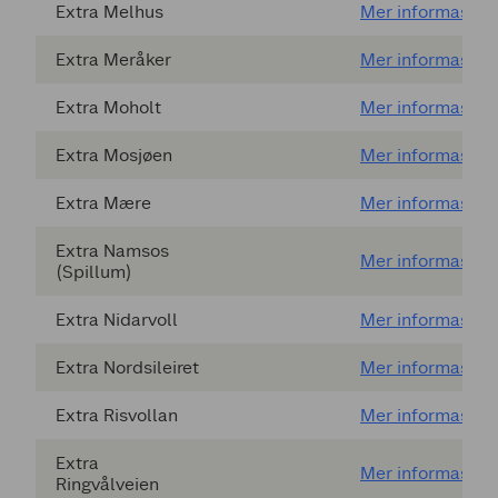
Extra Melhus
Mer informasjon
Extra Meråker
Mer informasjon
Extra Moholt
Mer informasjon
Extra Mosjøen
Mer informasjon
Extra Mære
Mer informasjon
Extra Namsos
Mer informasjon
(Spillum)
Extra Nidarvoll
Mer informasjon
Extra Nordsileiret
Mer informasjon
Extra Risvollan
Mer informasjon
Extra
Mer informasjon
Ringvålveien