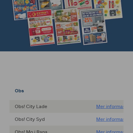
Obs
Obs! City Lade
Mer informasjon
Obs! City Syd
Mer informasjon
Obs! Mo i Rana
Mer informasjon