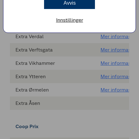
Avvis
Extra Tiller
Mer informasjon
Innstillinger
Extra Ugla
Mer informasjon
Extra Verdal
Mer informasjon
Extra Verftsgata
Mer informasjon
Extra Vikhammer
Mer informasjon
Extra Ytteren
Mer informasjon
Extra Ørmelen
Mer informasjon
Extra Åsen
Coop Prix