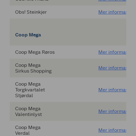
Obs! Steinkjer
Mer informasjon
Coop Mega
Coop Mega Røros
Mer informasjon
Coop Mega
Mer informasjon
Sirkus Shopping
Coop Mega
Torgkvartalet
Mer informasjon
Stjørdal
Coop Mega
Mer informasjon
Valentinlyst
Coop Mega
Mer informasjon
Verdal