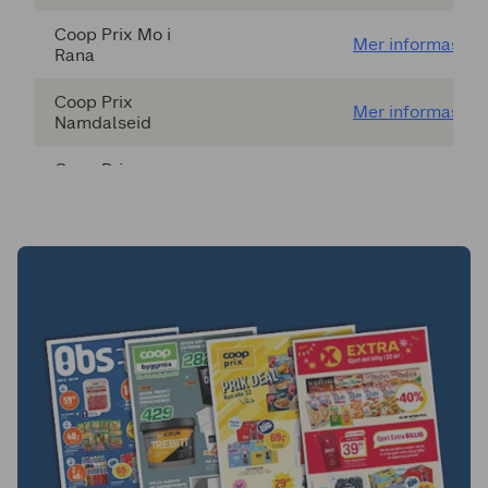
Coop Prix Mo i
Mer informasjon
Rana
Coop Prix
Mer informasjon
Namdalseid
Coop Prix
Mer informasjon
Namsos
Coop Prix
Mer informasjon
Namsskogan
Coop Prix
Mer informasjon
Olderdalen
Coop Prix Osen
Mer informasjon
Coop Prix
Mer informasjon
Persaunet
Coop Prix