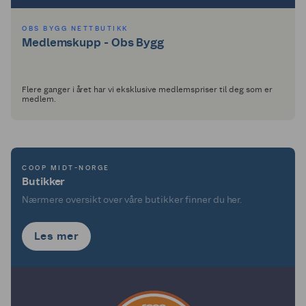
OBS BYGG NETTBUTIKK
Medlemskupp - Obs Bygg
Flere ganger i året har vi eksklusive medlemspriser til deg som er
medlem.
COOP MIDT-NORGE
Butikker
Nærmere oversikt over våre butikker finner du her.
Les mer