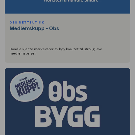
OBS NETTBUTIKK
Medlemskupp - Obs
Handle kjente merkevarer av høy kvalitet til utrolig lave
medlemspriser.