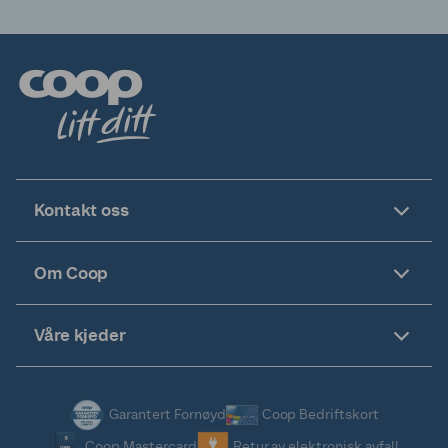
Kontakt oss
Om Coop
Våre kjeder
Garantert Fornøyd
Coop Bedriftskort
Coop Mastercard
Retur av elektronisk avfall