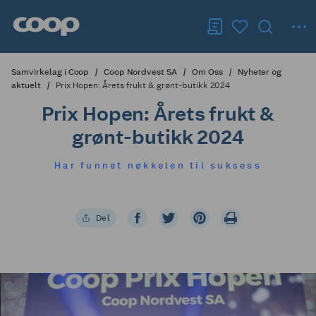
Samvirkelag i Coop
Coop Nordvest SA
Om Oss
Nyheter og
aktuelt
Prix Hopen: Årets frukt & grønt-butikk 2024
Prix Hopen: Årets frukt &
grønt-butikk 2024
Har funnet nøkkelen til suksess
Del