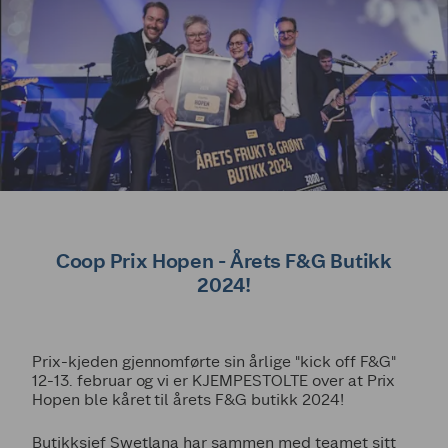
Coop Prix Hopen - Årets F&G Butikk
2024!
Prix-kjeden gjennomførte sin årlige "kick off F&G"
12-13. februar og vi er KJEMPESTOLTE over at Prix
Hopen ble kåret til årets F&G butikk 2024!
Butikksjef Swetlana har sammen med teamet sitt