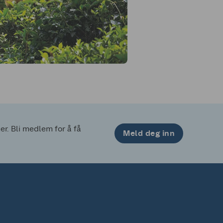
. Bli medlem for å få 
Meld deg inn