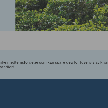
r
ke medlemsfordeler som kan spare deg for tusenvis av kroner
handler!