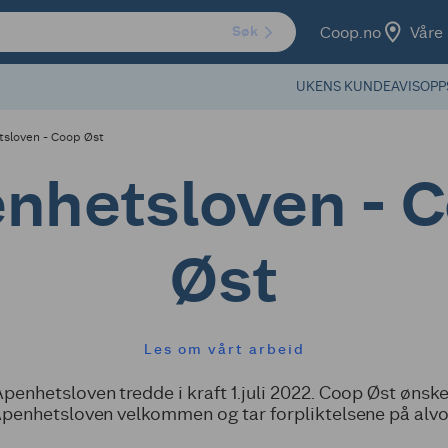
Coop.no
Våre 
Søk
UKENS KUNDEAVIS
OPP
sloven - Coop Øst
nhetsloven - 
Øst
Les om vårt arbeid
Åpenhetsloven tredde i kraft 1.juli 2022. Coop Øst ønske
penhetsloven velkommen og tar forpliktelsene på alvo