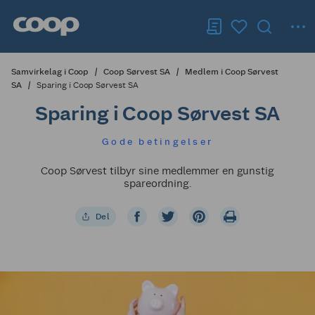
Samvirkelag i Coop
Coop Sørvest SA
Medlem i Coop Sørvest
SA
Sparing i Coop Sørvest SA
Sparing i Coop Sørvest SA
Gode betingelser
Coop Sørvest tilbyr sine medlemmer en gunstig
spareordning.
Del