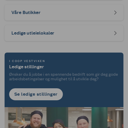
Våre Butikker
Ledige utleielokaler
I COOP VESTVIKEN
Ledige stillinger
Ønsker du å jobbe i en spennende bedrift som gir deg gode
arbeidsbetingelser og mulighet til å utvikle deg?
Se ledige stillinger