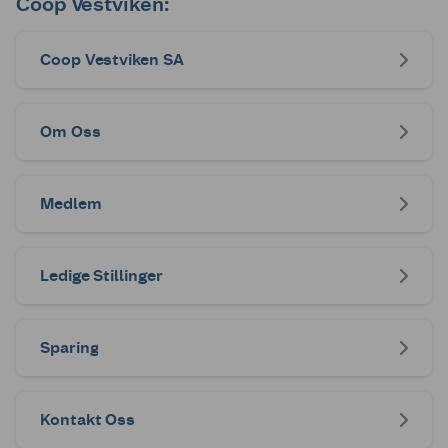
Coop Vestviken:
Coop Vestviken SA
Om Oss
Medlem
Ledige Stillinger
Sparing
Kontakt Oss