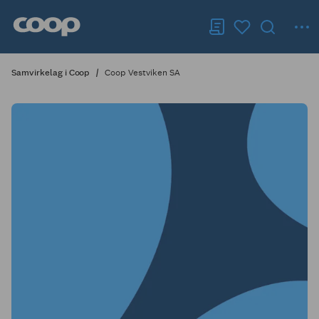
Samvirkelag i Coop
Coop Vestviken SA