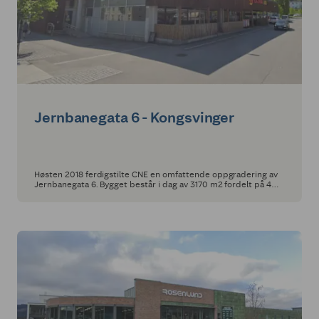
Jernbanegata 6 - Kongsvinger
Høsten 2018 ferdigstilte CNE en omfattende oppgradering av
Jernbanegata 6. Bygget består i dag av 3170 m2 fordelt på 4
leietakere.