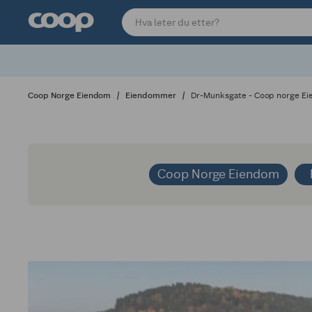
Coop Norge Eiendom
Eiendommer
Dr-Munksgate - Coop norge E
Coop Norge Eiendom