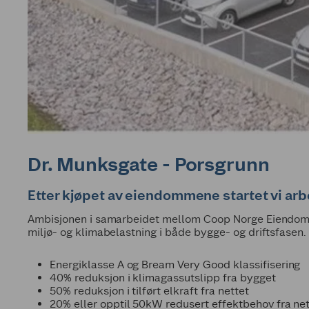
Dr. Munksgate - Porsgrunn
Etter kjøpet av eiendommene startet vi ar
Ambisjonen i samarbeidet mellom Coop Norge Eiendom og 
miljø- og klimabelastning i både bygge- og driftsfasen.
Energiklasse A og Bream Very Good klassifisering
40% reduksjon i klimagassutslipp fra bygget
50% reduksjon i tilført elkraft fra nettet
20% eller opptil 50kW redusert effektbehov fra net