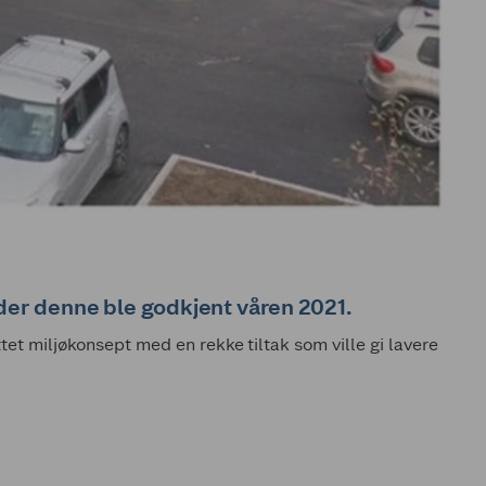
er denne ble godkjent våren 2021.
t miljøkonsept med en rekke tiltak som ville gi lavere