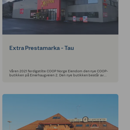
Extra Prestamarka - Tau
Våren 2021 ferdigstilte COOP Norge Eiendom den nye COOP-
butikken på Einerhaugveien 2. Den nye butikken består av
2000 m2 moderne dagligvarefasiliteter.