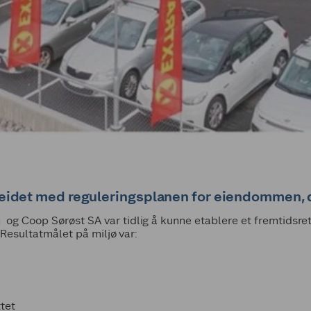
beidet med reguleringsplanen for eiendommen, d
Coop Sørøst SA var tidlig å kunne etablere et fremtidsrette
 Resultatmålet på miljø var:
tet