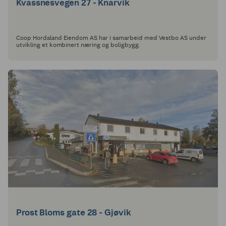
Kvassnesvegen 27 - Knarvik
Coop Hordaland Eiendom AS har i samarbeid med Vestbo AS under
utvikling et kombinert næring og boligbygg.
Prost Bloms gate 28 - Gjøvik