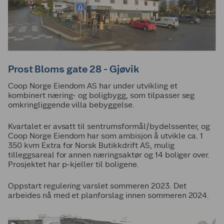
Prost Bloms gate 28 - Gjøvik
Coop Norge Eiendom AS har under utvikling et
kombinert næring- og boligbygg, som tilpasser seg
omkringliggende villa bebyggelse.
Kvartalet er avsatt til sentrumsformål/bydelssenter, og
Coop Norge Eiendom har som ambisjon å utvikle ca. 1
350 kvm Extra for Norsk Butikkdrift AS, mulig
tilleggsareal for annen næringsaktør og 14 boliger over.
Prosjektet har p-kjeller til boligene.
Oppstart regulering varslet sommeren 2023. Det
arbeides nå med et planforslag innen sommeren 2024.