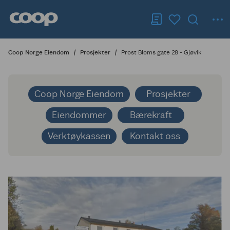
Coop Norge Eiendom
Prosjekter
Prost Bloms gate 28 - Gjøvik
Coop Norge Eiendom
Prosjekter
Eiendommer
Bærekraft
Verktøykassen
Kontakt oss