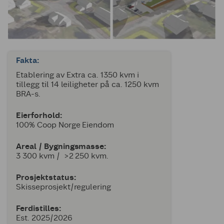
Fakta:
Etablering av Extra ca. 1350 kvm i
tillegg til 14 leiligheter på ca. 1250 kvm
BRA-s.
Eierforhold:
100% Coop Norge Eiendom
Areal / Bygningsmasse:
3 300 kvm / >2 250 kvm.
Prosjektstatus:
Skisseprosjekt/regulering
Ferdistilles:
Est. 2025/2026