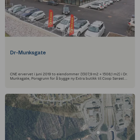
Dr-Munksgate
CNE ervervet i juni 2019 to eiendommer (1307,9 m2 + 1508,1 m2) i Dr.
Munksgate, Porsgrunn for å bygge ny Extra butikk til Coop Sørøst
SA.