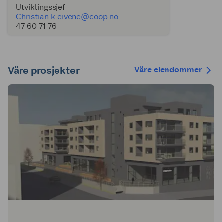
Utviklingssjef
Christian.kleivene@coop.no
47 60 71 76
Våre prosjekter
Våre eiendommer