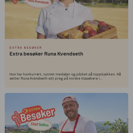
EXTRA BESØKER
Extra besøker Runa Kvendseth
Hun har konkurrert, vunnet medaljer og jobbet på toppkjøkken. Nå
setter Runa Kvendseth sitt preg på norske klassikere i
Middagsdisken hos Extra.