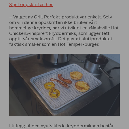
Stjel oppskriften her
– Valget av Grill Perfekt-produkt var enkelt. Selv
om vi i denne oppskriften ikke bruker vårt
hemmelige krydder, har vi utviklet en «Nashville Hot
Chicken»-inspirert kryddermiks, som ligger tett
opptil vår smaksprofil. Det gjør at sluttproduktet
faktisk smaker som en Hot Temper-burger.
I tillegg til den nyutviklede kryddermiksen består