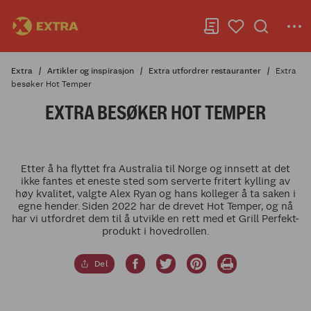
Extra
Artikler og inspirasjon
Extra utfordrer restauranter
Extra
besøker Hot Temper
EXTRA BESØKER HOT TEMPER
Etter å ha flyttet fra Australia til Norge og innsett at det
ikke fantes et eneste sted som serverte fritert kylling av
høy kvalitet, valgte Alex Ryan og hans kolleger å ta saken i
egne hender. Siden 2022 har de drevet Hot Temper, og nå
har vi utfordret dem til å utvikle en rett med et Grill Perfekt-
produkt i hovedrollen.
Del