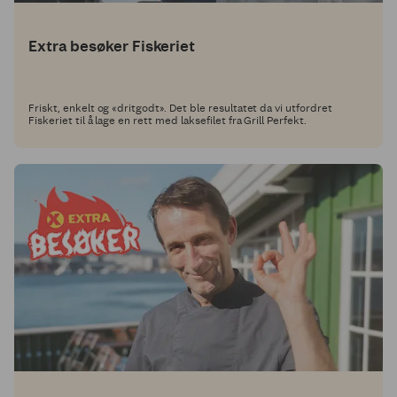
Extra besøker Fiskeriet
Friskt, enkelt og «dritgodt». Det ble resultatet da vi utfordret
Fiskeriet til å lage en rett med laksefilet fra Grill Perfekt.