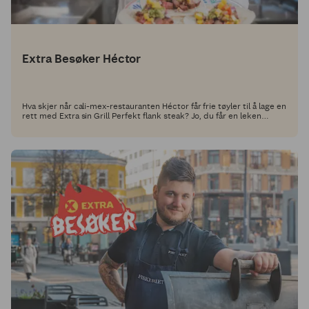
Extra Besøker Héctor
Hva skjer når cali-mex-restauranten Héctor får frie tøyler til å lage en
rett med Extra sin Grill Perfekt flank steak? Jo, du får en leken
tacorett full av deilige smaker.