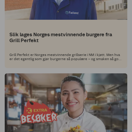
Slik lages Norges mestvinnende burgere fra
Grill Perfekt
Grill Perfekt er Norges mestvinnende grillserie i NM i kjøtt. Men hva
er det egentlig som gjør burgerne så populære – og smaken så god?
Vi tok turen til Fatland Ølen på Vestlandet for å finne svar.