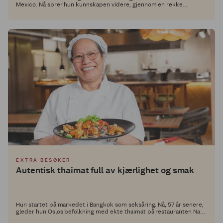
Mexico. Nå sprer hun kunnskapen videre, gjennom en rekke
autentiske og smakfulle retter i Middagsdisken hos Extra.
EXTRA BESØKER
Autentisk thaimat full av kjærlighet og smak
Hun startet på markedet i Bangkok som seksåring. Nå, 57 år senere,
gleder hun Oslos befolkning med ekte thaimat på restauranten Nam
Fah.