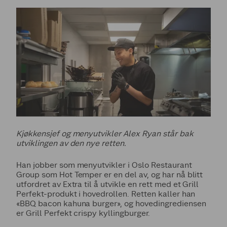
Kjøkkensjef og menyutvikler Alex Ryan står bak
utviklingen av den nye retten.
Han jobber som menyutvikler i Oslo Restaurant
Group som Hot Temper er en del av, og har nå blitt
utfordret av Extra til å utvikle en rett med et Grill
Perfekt-produkt i hovedrollen. Retten kaller han
«BBQ bacon kahuna burger», og hovedingrediensen
er Grill Perfekt crispy kyllingburger.