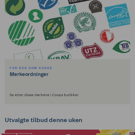
FOR DEG SOM KUNDE
Merkeordninger
Se etter disse merkene i Coops butikker
Utvalgte tilbud denne uken