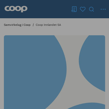
Samvirkelag i Coop
Coop Innlandet SA