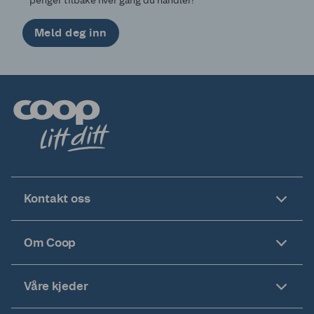
penger tilbake hver gang du handler!
Meld deg inn
Kontakt oss
Om Coop
Våre kjeder