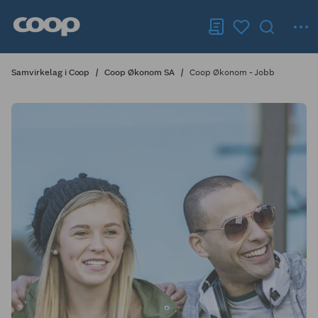
Samvirkelag i Coop
Coop Økonom SA
Coop Økonom - Jobb