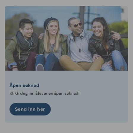
Åpen søknad
Klikk deg inn å lever en åpen søknad!
Send inn her