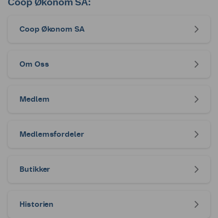
Coop Økonom SA:
Coop Økonom SA
Om Oss
Medlem
Medlemsfordeler
Butikker
Historien