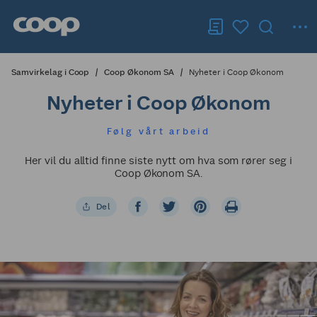
Samvirkelag i Coop
Coop Økonom SA
Nyheter i Coop Økonom
Nyheter i Coop Økonom
Følg vårt arbeid
Her vil du alltid finne siste nytt om hva som rører seg i
Coop Økonom SA.
Del