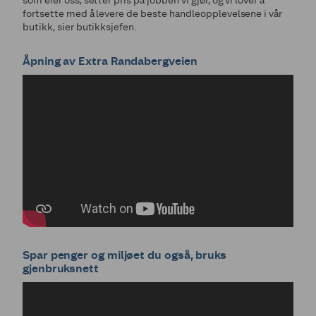
som eier oss, setter pris på jobben vi gjør, og vi lover å
fortsette med å levere de beste handleopplevelsene i vår
butikk, sier butikksjefen.
Åpning av Extra Randabergveien
Spar penger og miljøet du også, bruks
gjenbruksnett