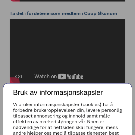
Ta del i fordelene som medlem i Coop Økonom
Bruk av informasjonskapsler
Prisdryss til Coop Marked Vadla
Vi bruker informasjonskapsler (cookies) for å
forbedre brukeropplevelsen din, levere personlig
tilpasset annonsering og innhold samt måle
effekten av markedsføringen vår. Noen er
nødvendige for at nettsiden skal fungere, mens
andre hjelper oss med å tilpasse tjenesten best