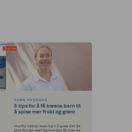
SUNN HVERDAG
5 tips for å få kresne barn til
å spise mer frukt og grønt
Hvorfor nekter noen barn å spise det de
likte forrige uke? Og hvordan får man dem