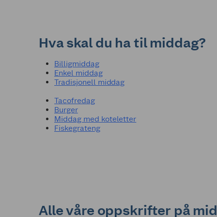
Hva skal du ha til middag?
Billigmiddag
Enkel middag
Tradisjonell middag
Tacofredag
Burger
Middag med koteletter
Fiskegrateng
Alle våre oppskrifter på mi