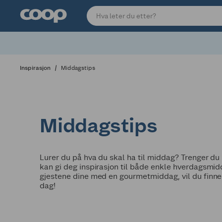
Inspirasjon
Middagstips
Middagstips
Lurer du på hva du skal ha til middag? Trenger du
kan gi deg inspirasjon til både enkle hverdagsmidd
gjestene dine med en gourmetmiddag, vil du finne n
dag!