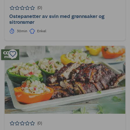
(0)
Ostepanetter av svin med grønnsaker og
sitronsmør
30min
Enkel
(0)