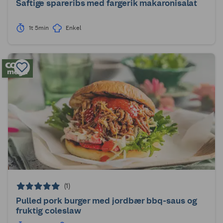
Saftige spareribs med fargerik makaronisalat
1t 5min
Enkel
(1)
Pulled pork burger med jordbær bbq-saus og
fruktig coleslaw