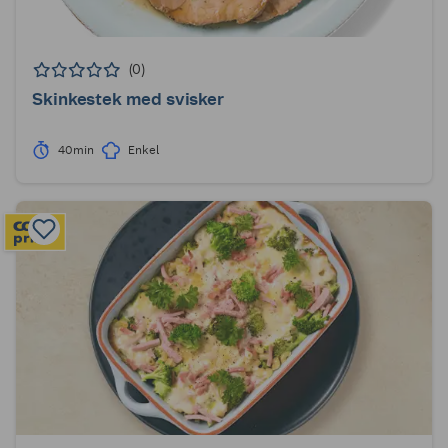
(0)
Skinkestek med svisker
40min
Enkel