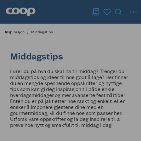
Inspirasjon
Middagstips
Middagstips
Lurer du på hva du skal ha til middag? Trenger du
middagstips og ideer til noe godt å lage? Her finner
du en mengde spennende oppskrifter og nyttige
tips som kan gi deg inspirasjon til både enkle
hverdagsmiddager og mer avanserte festmåltider.
Enten du er på jakt etter noe raskt og enkelt, eller
ønsker å imponere gjestene dine med en
gourmetmiddag, vil du finne noe som passer her.
Utforsk våre oppskrifter og la deg inspirere til å
prøve noe nytt og smakfullt til middag i dag!