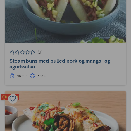
(0)
Steam buns med pulled pork og mango- og
agurksalsa
40min
Enkel