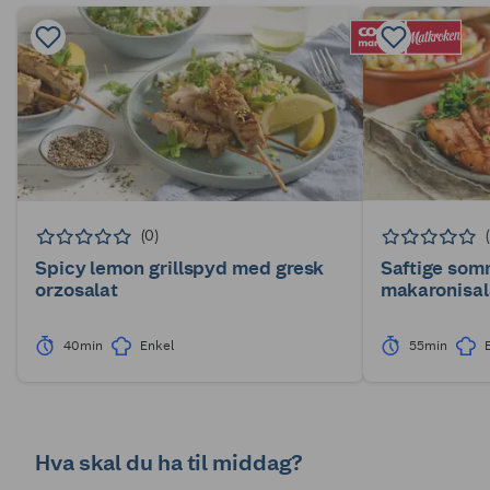
(0)
Spicy lemon grillspyd med gresk
Saftige som
orzosalat
makaronisal
40min
Enkel
55min
Hva skal du ha til middag?