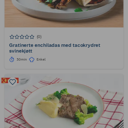
(0)
Gratinerte enchiladas med tacokrydret
svinekjøtt
30min
Enkel