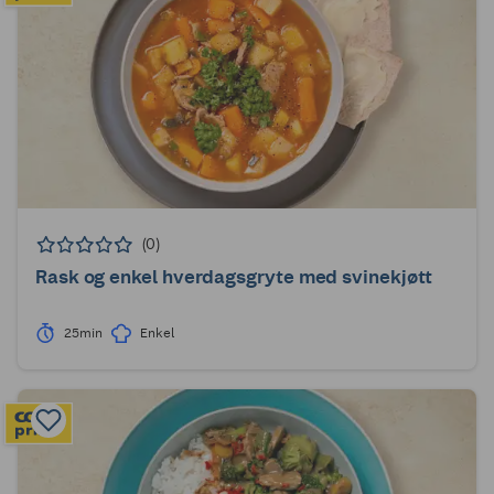
(0)
Rask og enkel hverdagsgryte med svinekjøtt
25min
Enkel