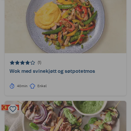
(1)
Wok med svinekjøtt og søtpotetmos
40min
Enkel