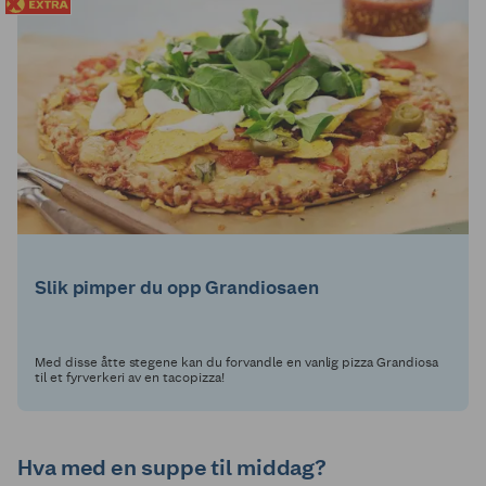
Slik pimper du opp Grandiosaen
Med disse åtte stegene kan du forvandle en vanlig pizza Grandiosa
til et fyrverkeri av en tacopizza!
Hva med en suppe til middag?