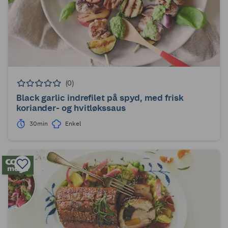
(0)
Black garlic indrefilet på spyd, med frisk
koriander- og hvitløkssaus
30min
Enkel