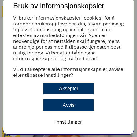
Bruk av informasjonskapsler
Vi bruker informasjonskapsler (cookies) for å
forbedre brukeropplevelsen din, levere personlig
tilpasset annonsering og innhold samt måle
effekten av markedsføringen vår. Noen er
nødvendige for at nettsiden skal fungere, mens
andre hjelper oss med å tilpasse tjenesten best
mulig for deg. Vi benytter både egne
informasjonskapsler og fra tredjepart.
Vil du akseptere alle informasjonskapsler, avvise
eller tilpasse innstillinger?
(2)
Aksepter
Rask lapskaus med svinekoteletter
Avvis
25min
Enkel
Innstillinger