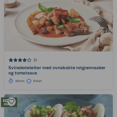
(1)
Svinekoteletter med ovnsbakte rotgrønnsaker
og tomatsaus
40min
Enkel