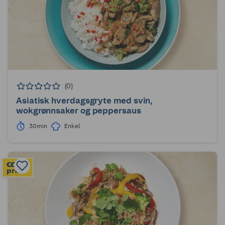
(0)
Asiatisk hverdagsgryte med svin,
wokgrønnsaker og peppersaus
30min
Enkel