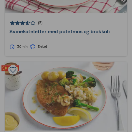
(3)
Svinekoteletter med potetmos og brokkoli
30min
Enkel