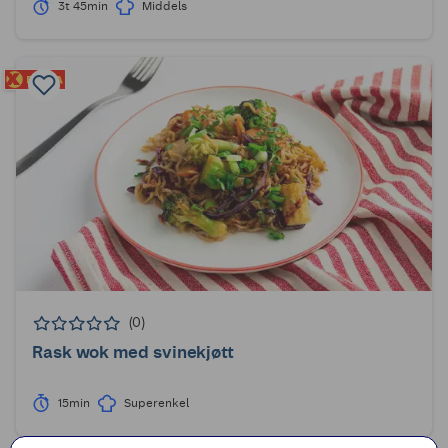
3t 45min
Middels
(0)
Rask wok med svinekjøtt
15min
Superenkel