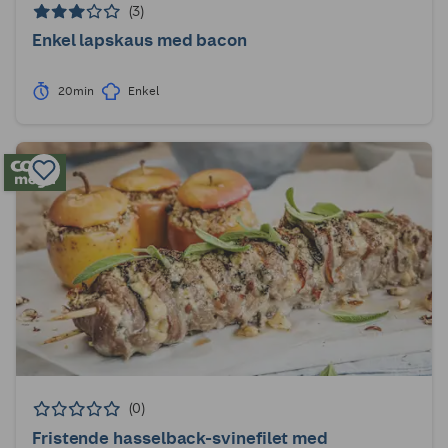
(3)
Enkel lapskaus med bacon
20min
Enkel
(0)
Fristende hasselback-svinefilet med