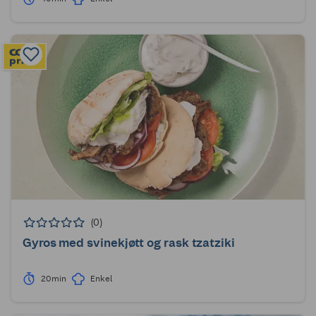
(0)
Gyros med svinekjøtt og rask tzatziki
20min
Enkel