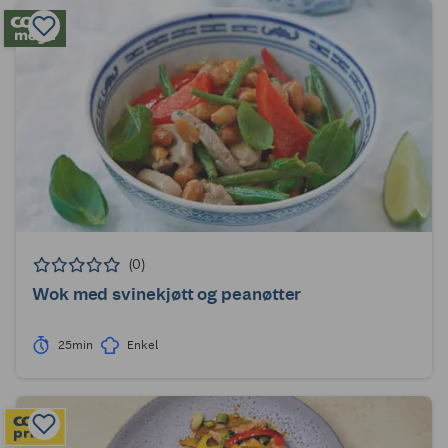
(0)
Wok med svinekjøtt og peanøtter
25min
Enkel