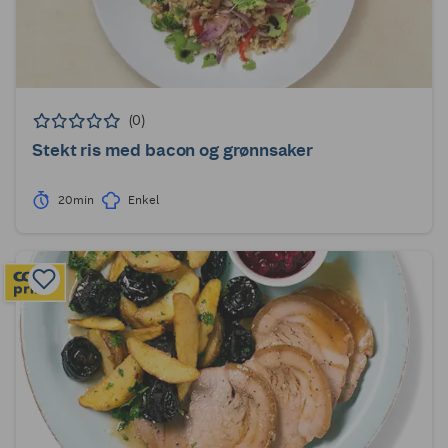
(0)
Stekt ris med bacon og grønnsaker
20min
Enkel