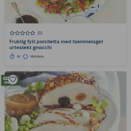
(0)
Fruktig fylt porchetta med hjemmelaget
urtestekt gnocchi
6t
Middels