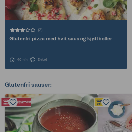
(2)
Glutenfri pizza med hvit saus og kjøttboller
40min
Enkel
Glutenfri sauser: