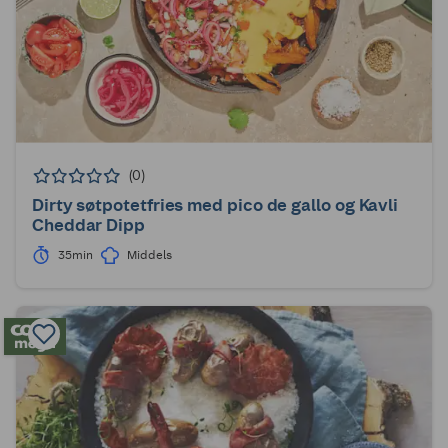
(0)
Dirty søtpotetfries med pico de gallo og Kavli
Cheddar Dipp
35min
Middels