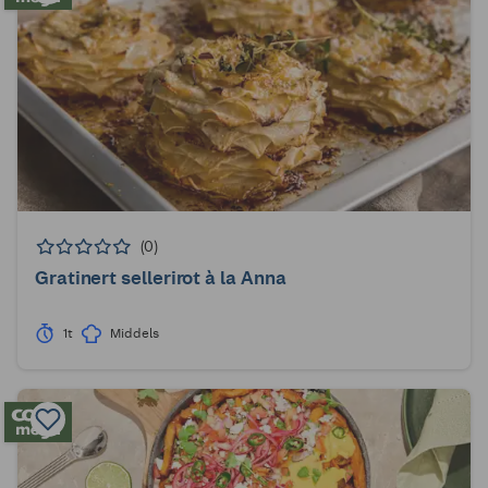
(0)
Gratinert sellerirot à la Anna
1t
Middels