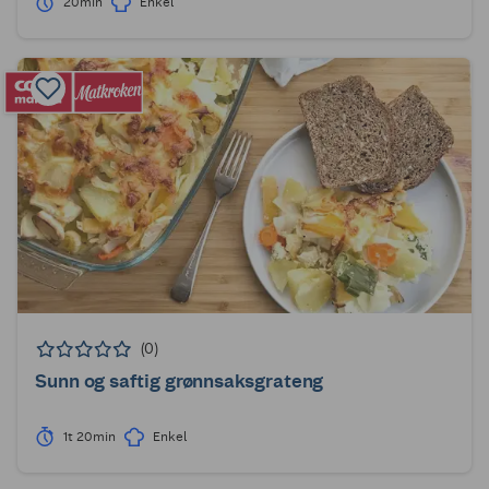
20min
Enkel
(0)
Sunn og saftig grønnsaksgrateng
1t 20min
Enkel