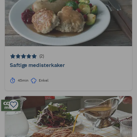
(2)
Saftige medisterkaker
45min
Enkel