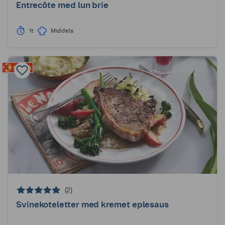
Entrecôte med lun brie
1t
Middels
(2)
Svinekoteletter med kremet eplesaus