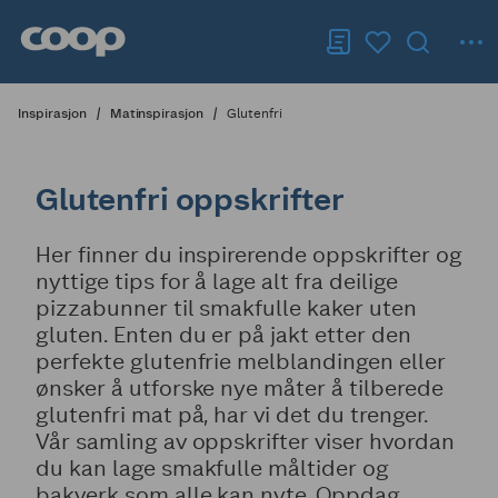
Inspirasjon
Matinspirasjon
Glutenfri
Glutenfri oppskrifter
Her finner du inspirerende oppskrifter og
nyttige tips for å lage alt fra deilige
pizzabunner til smakfulle kaker uten
gluten. Enten du er på jakt etter den
perfekte glutenfrie melblandingen eller
ønsker å utforske nye måter å tilberede
glutenfri mat på, har vi det du trenger.
Vår samling av oppskrifter viser hvordan
du kan lage smakfulle måltider og
bakverk som alle kan nyte. Oppdag