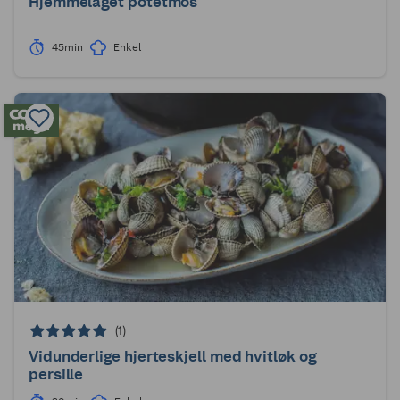
Hjemmelaget potetmos
45min
Enkel
(1)
Vidunderlige hjerteskjell med hvitløk og
persille