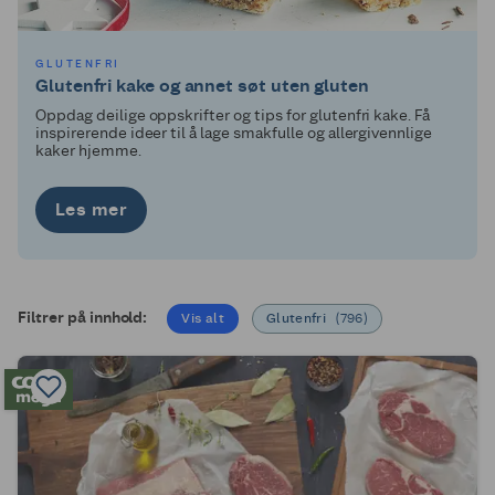
GLUTENFRI
Glutenfri kake og annet søt uten gluten
Oppdag deilige oppskrifter og tips for glutenfri kake. Få
inspirerende ideer til å lage smakfulle og allergivennlige
kaker hjemme.
Les mer
Filtrer på innhold:
Vis alt
Glutenfri
(
796
)