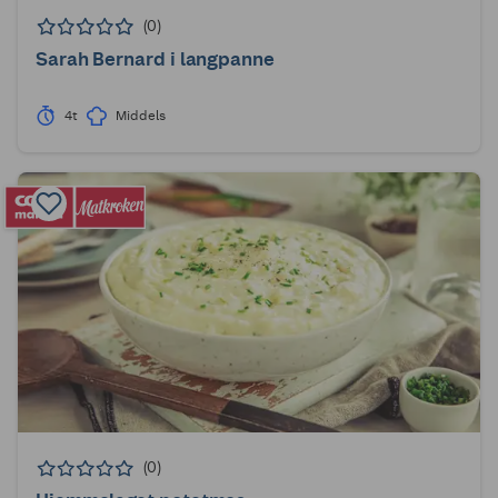
(0)
Sarah Bernard i langpanne
4t
Middels
(0)