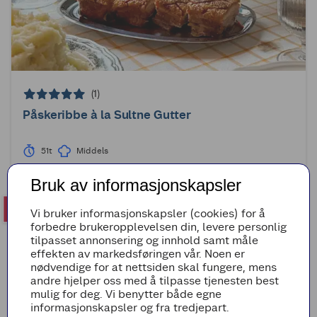
(1)
Påskeribbe à la Sultne Gutter
51t
Middels
Bruk av informasjonskapsler
Vi bruker informasjonskapsler (cookies) for å
forbedre brukeropplevelsen din, levere personlig
tilpasset annonsering og innhold samt måle
effekten av markedsføringen vår. Noen er
nødvendige for at nettsiden skal fungere, mens
andre hjelper oss med å tilpasse tjenesten best
mulig for deg. Vi benytter både egne
informasjonskapsler og fra tredjepart.