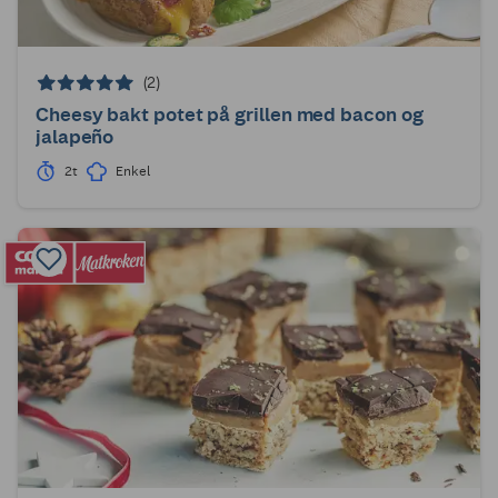
(2)
Cheesy bakt potet på grillen med bacon og
jalapeño
2t
Enkel