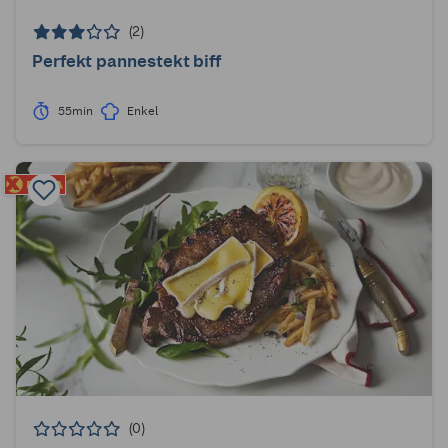
(2)
Perfekt pannestekt biff
55min
Enkel
(0)