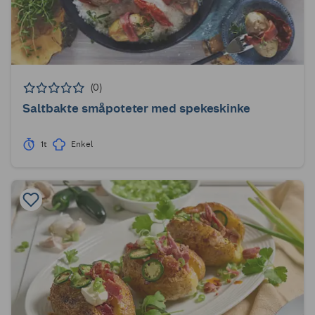
(0)
Saltbakte småpoteter med spekeskinke
1t
Enkel