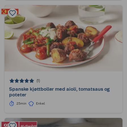
(1)
Spanske kjøttboller med aioli, tomatsaus og
poteter
25min
Enkel