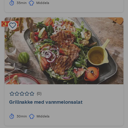
35min
Middels
(0)
Grillnakke med vannmelonsalat
30min
Middels