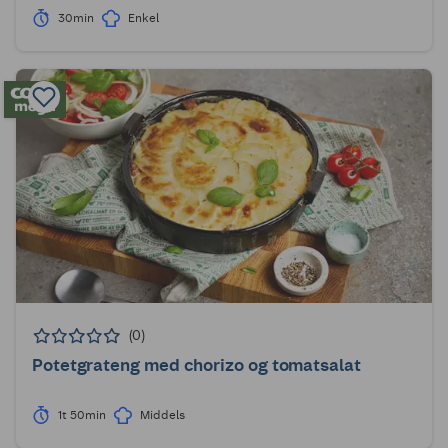
30min
Enkel
(0)
Potetgrateng med chorizo og tomatsalat
1t 50min
Middels