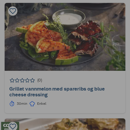
(0)
Grillet vannmelon med spareribs og blue
cheese dressing
30min
Enkel