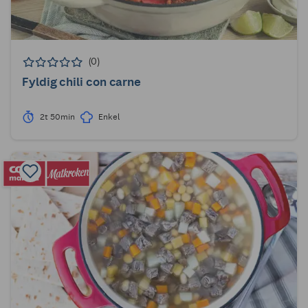
(0)
Fyldig chili con carne
2t 50min
Enkel