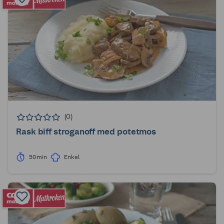
(0)
Rask biff stroganoff med potetmos
50min
Enkel