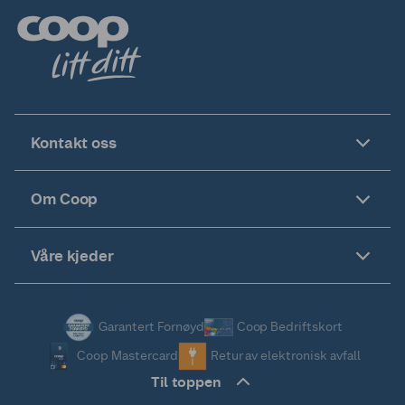
Kontakt oss
Om Coop
Våre kjeder
Garantert Fornøyd
Coop Bedriftskort
Coop Mastercard
Retur av elektronisk avfall
Til toppen