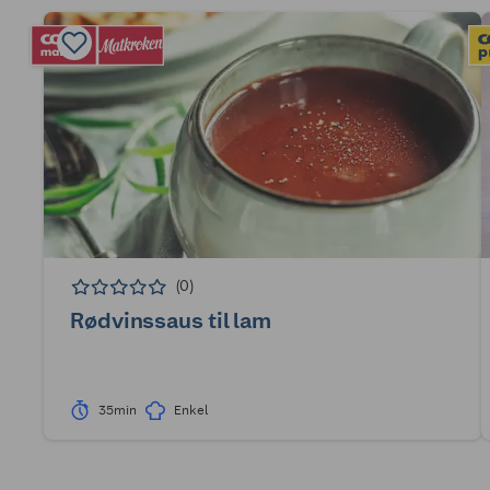
(0)
Rødvinssaus til lam
35min
Enkel