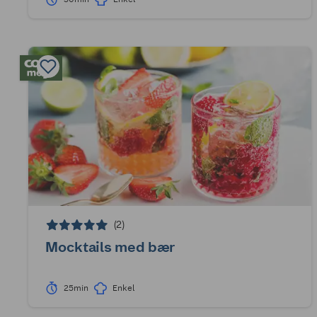
(2)
Mocktails med bær
25min
Enkel