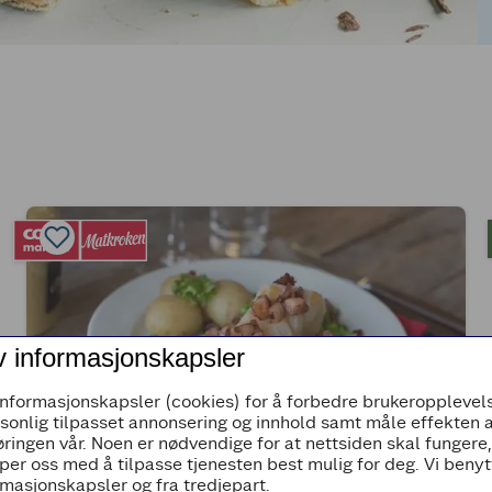
v informasjonskapsler
informasjonskapsler (cookies) for å forbedre brukeropplevels
rsonlig tilpasset annonsering og innhold samt måle effekten 
ringen vår. Noen er nødvendige for at nettsiden skal fungere
per oss med å tilpasse tjenesten best mulig for deg. Vi beny
(0)
masjonskapsler og fra tredjepart.