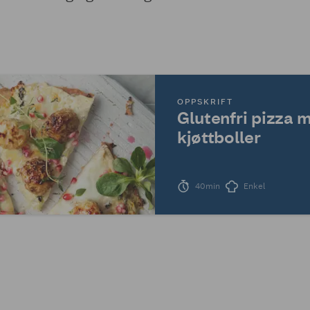
OPPSKRIFT
Glutenfri pizza 
kjøttboller
40min
Enkel