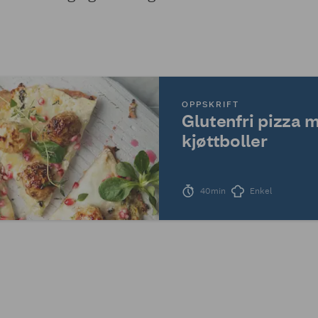
OPPSKRIFT
Glutenfri pizza 
kjøttboller
40min
Enkel