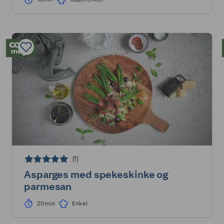
(1)
Asparges med spekeskinke og
parmesan
20min
Enkel