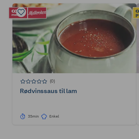
(0)
Rødvinssaus til lam
35min
Enkel