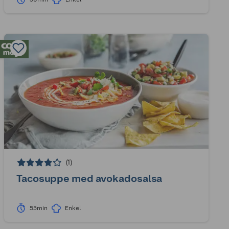
(1)
Tacosuppe med avokadosalsa
55min
Enkel