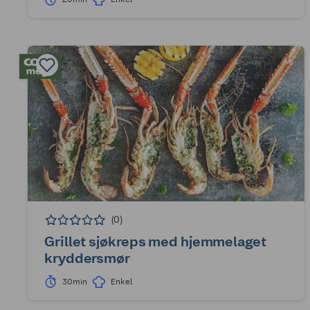
(0)
Grillet sjøkreps med hjemmelaget
kryddersmør
30min
Enkel