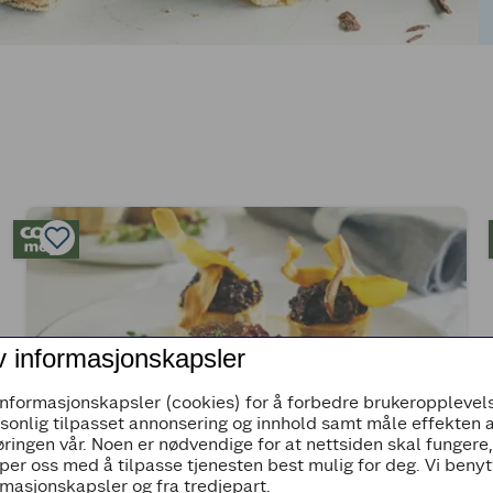
v informasjonskapsler
informasjonskapsler (cookies) for å forbedre brukeropplevels
rsonlig tilpasset annonsering og innhold samt måle effekten 
ringen vår. Noen er nødvendige for at nettsiden skal fungere
per oss med å tilpasse tjenesten best mulig for deg. Vi beny
(0)
masjonskapsler og fra tredjepart.