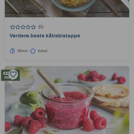
(0)
Verdens beste kålrabistappe
55min
Enkel