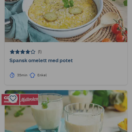
(1)
Spansk omelett med potet
35min
Enkel