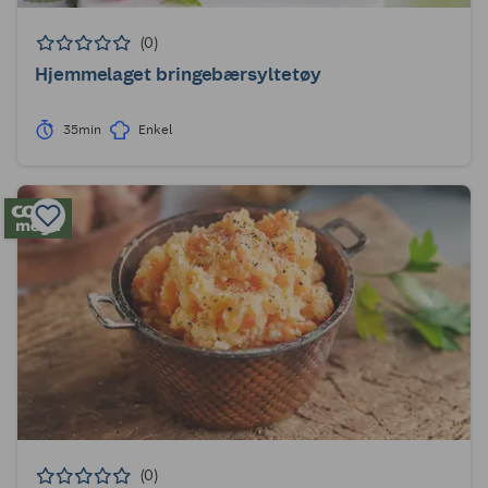
(0)
Hjemmelaget bringebærsyltetøy
35min
Enkel
(0)