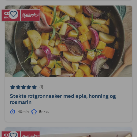
(1)
Stekte rotgrønnsaker med eple, honning og
rosmarin
40min
Enkel