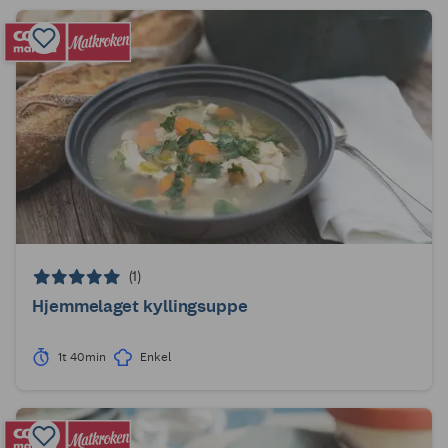
(1)
Hjemmelaget kyllingsuppe
1t 40min
Enkel