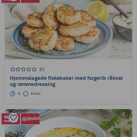
(0)
Hjemmelagede fiskekaker med fargerik råkost
og rømmedressing
1t
Enkel