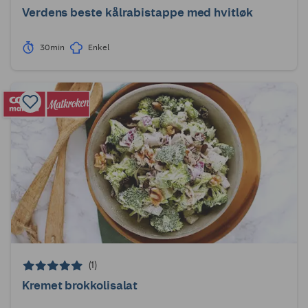
Verdens beste kålrabistappe med hvitløk
30min
Enkel
(1)
Kremet brokkolisalat