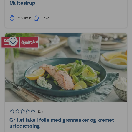
Multesirup
1t 30min
Enkel
(0)
Grillet laks i folie med grønnsaker og kremet
urtedressing