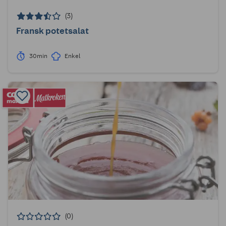
(3)
Fransk potetsalat
30min
Enkel
(0)