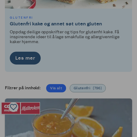
GLUTENFRI
Glutenfri kake og annet søt uten gluten
Oppdag deilige oppskrifter og tips for glutenfri kake. Få
inspirerende ideer til å lage smakfulle og allergivennlige
kaker hjemme.
Les mer
Filtrer på innhold:
Vis alt
Glutenfri
(
796
)