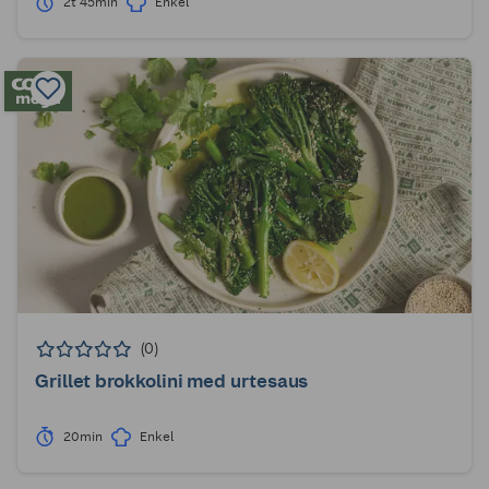
2t 45min
Enkel
(0)
Grillet brokkolini med urtesaus
20min
Enkel