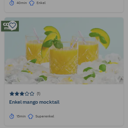
40min
Enkel
(1)
Enkel mango mocktail
15min
Superenkel