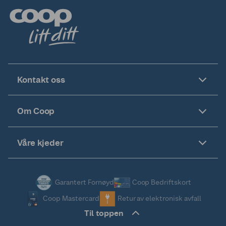
Kontakt oss
Om Coop
Våre kjeder
Garantert Fornøyd
Coop Bedriftskort
Coop Mastercard
Retur av elektronisk avfall
Til toppen