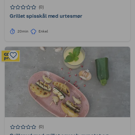
(0)
Grillet spisskål med urtesmør
20min
Enkel
(0)