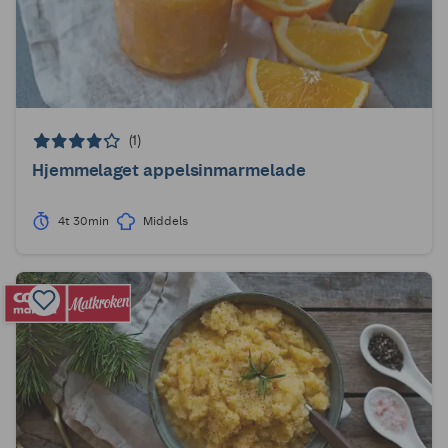
(1)
Hjemmelaget appelsinmarmelade
4t 30min
Middels