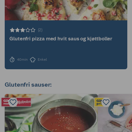
(2)
Glutenfri pizza med hvit saus og kjøttboller
40min
Enkel
Glutenfri sauser: