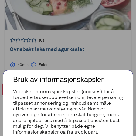
(0)
Ovnsbakt laks med agurksalat
40min
Enkel
Bruk av informasjonskapsler
Vi bruker informasjonskapsler (cookies) for å
forbedre brukeropplevelsen din, levere personlig
tilpasset annonsering og innhold samt måle
effekten av markedsføringen vår. Noen er
nødvendige for at nettsiden skal fungere, mens
andre hjelper oss med å tilpasse tjenesten best
mulig for deg. Vi benytter både egne
informasjonskapsler og fra tredjepart.