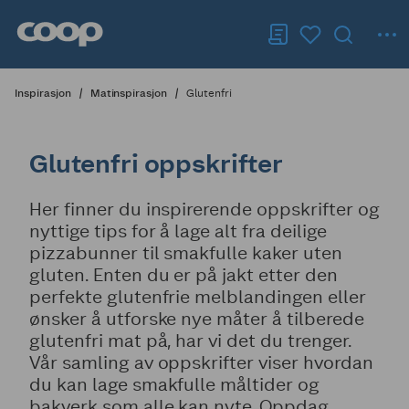
Inspirasjon
Matinspirasjon
Glutenfri
Glutenfri oppskrifter
Her finner du inspirerende oppskrifter og
nyttige tips for å lage alt fra deilige
pizzabunner til smakfulle kaker uten
gluten. Enten du er på jakt etter den
perfekte glutenfrie melblandingen eller
ønsker å utforske nye måter å tilberede
glutenfri mat på, har vi det du trenger.
Vår samling av oppskrifter viser hvordan
du kan lage smakfulle måltider og
bakverk som alle kan nyte. Oppdag