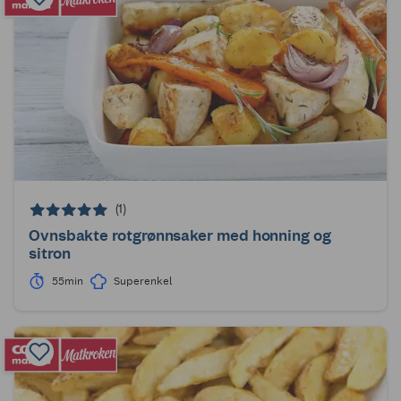
(1)
Ovnsbakte rotgrønnsaker med honning og
sitron
55min
Superenkel