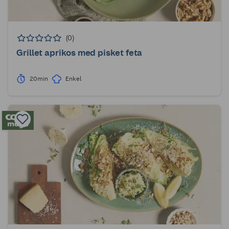
(0)
Grillet aprikos med pisket feta
20min
Enkel