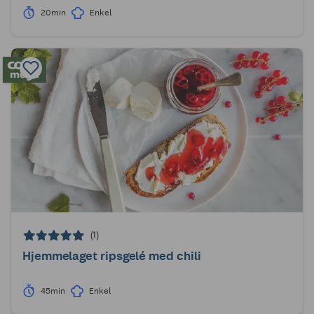
20min
Enkel
(1)
Hjemmelaget ripsgelé med chili
45min
Enkel