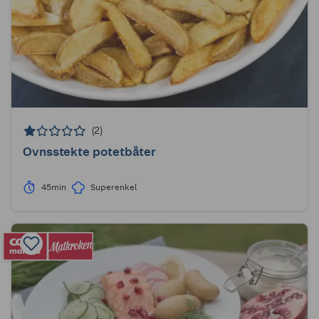
(2)
Ovnsstekte potetbåter
45min
Superenkel