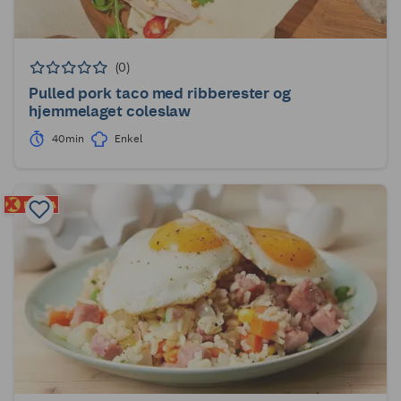
(0)
Pulled pork taco med ribberester og
hjemmelaget coleslaw
40min
Enkel