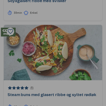
Soyaglasert ribbe med svisker
35min
Enkel
(1)
Steam buns med glasert ribbe og syltet rødløk