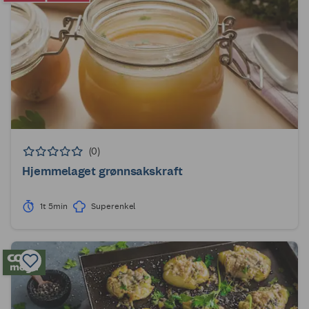
(0)
Hjemmelaget grønnsakskraft
1t 5min
Superenkel