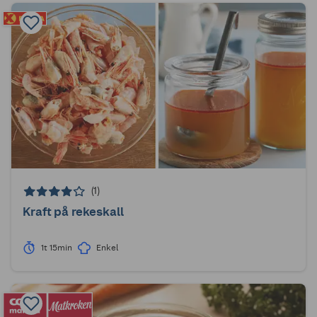
(1)
Kraft på rekeskall
1t 15min
Enkel