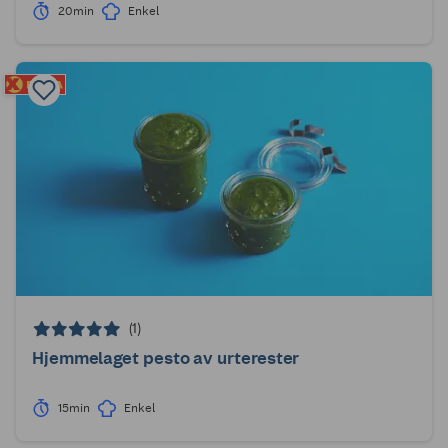
20min
Enkel
(1)
Hjemmelaget pesto av urterester
15min
Enkel