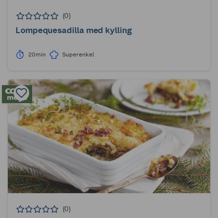
(0)
Lompequesadilla med kylling
20min
Superenkel
(0)