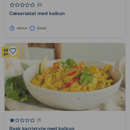
(0)
Cæsarsalat med kalkun
40min
Enkel
(1)
Rask karrigryte med kalkun