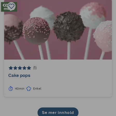
(1)
Cake pops
40min
Enkel
Se mer innhold