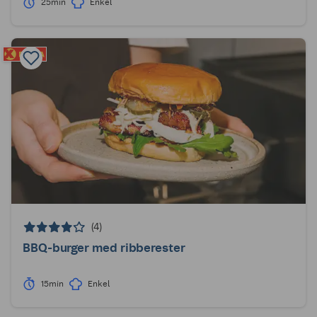
25min
Enkel
(4)
BBQ-burger med ribberester
15min
Enkel