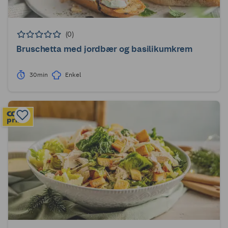
(0)
Bruschetta med jordbær og basilikumkrem
30min
Enkel