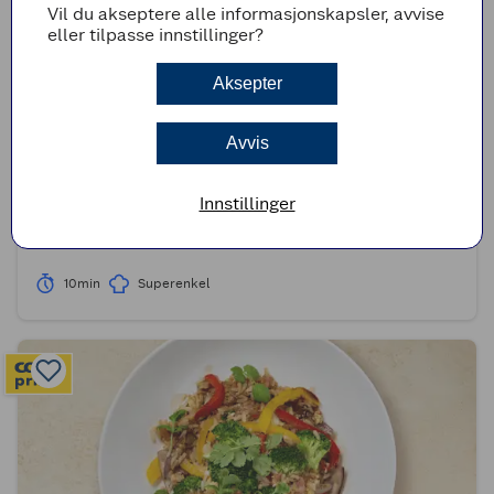
Vil du akseptere alle informasjonskapsler, avvise
eller tilpasse innstillinger?
Aksepter
Avvis
(0)
Innstillinger
Juleskinke i lompe
10min
Superenkel