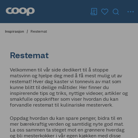
Inspirasjon
Restemat
Restemat
Velkommen til vår side dedikert til å stoppe
matsvinn og hjelpe deg med å få mest mulig ut av
restemat! Hver dag kaster vi tonnevis av mat som
kunne blitt til deilige måltider. Her finner du
inspirerende tips og triks, nyttige videoer, artikler og
smakfulle oppskrifter som viser hvordan du kan
forvandle restemat til kulinariske mesterverk.
Oppdag hvordan du kan spare penger, bidra til en
mer bærekraftig verden og samtidig nyte god mat.
La oss sammen ta steget mot en grønnere hverdag
og bli mesterkokker i vår egen kjøkken med disse