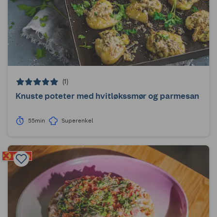
(1)
Knuste poteter med hvitløkssmør og parmesan
55min
Superenkel