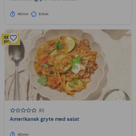
40min
Enkel
(0)
Amerikansk gryte med salat
40min