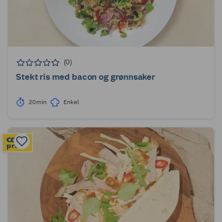
(0)
Stekt ris med bacon og grønnsaker
20min
Enkel