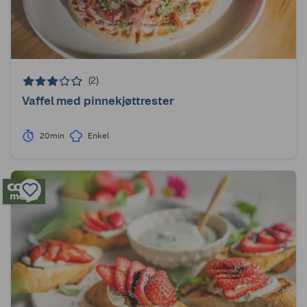
(2)
Vaffel med pinnekjøttrester
20min
Enkel