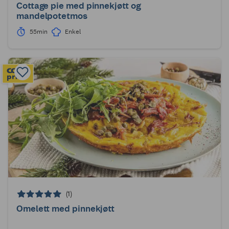
Cottage pie med pinnekjøtt og
mandelpotetmos
55min
Enkel
(1)
Omelett med pinnekjøtt