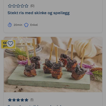
(0)
Stekt ris med skinke og speilegg
20min
Enkel
(1)