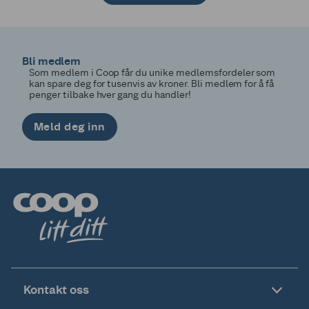
1
2
3
4
Bli medlem
Som medlem i Coop får du unike medlemsfordeler som
kan spare deg for tusenvis av kroner. Bli medlem for å få
penger tilbake hver gang du handler!
Meld deg inn
Kontakt oss