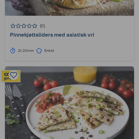
(0)
Pinnekjøttsliders med asiatisk vri
2t 20min
Enkel