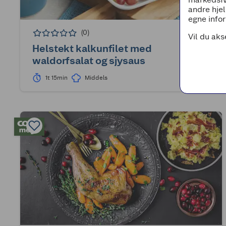
andre hjel
egne infor
(0)
Vil du aks
Helstekt kalkunfilet med
waldorfsalat og sjysaus
1t 15min
Middels