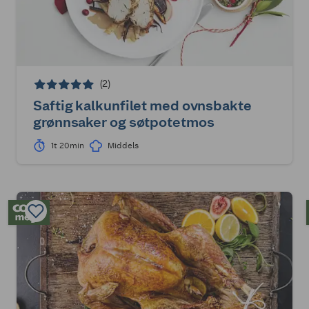
(2)
Saftig kalkunfilet med ovnsbakte
grønnsaker og søtpotetmos
1t 20min
Middels