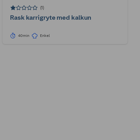
(1)
Rask karrigryte med kalkun
40min
Enkel