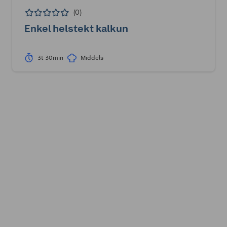
(0)
Enkel helstekt kalkun
3t 30min
Middels