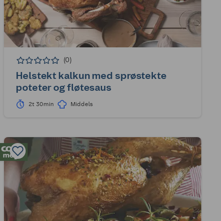
(0)
Helstekt kalkun med sprøstekte
poteter og fløtesaus
2t 30min
Middels