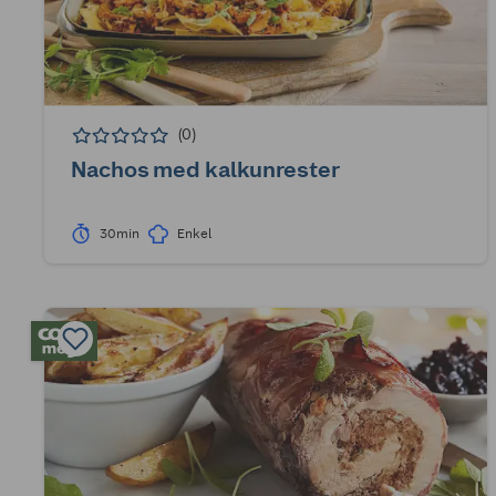
(0)
Nachos med kalkunrester
30min
Enkel