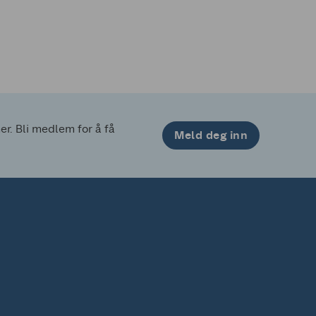
. Bli medlem for å få 
Meld deg inn