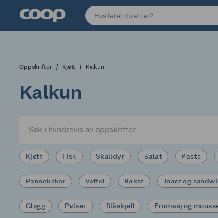
Oppskrifter
Kjøtt
Kalkun
Kalkun
Kjøtt
Fisk
Skalldyr
Salat
Pasta
Pannekaker
Vaffel
Bakst
Toast og sandw
Gløgg
Pølser
Blåskjell
Fromasj og mouss