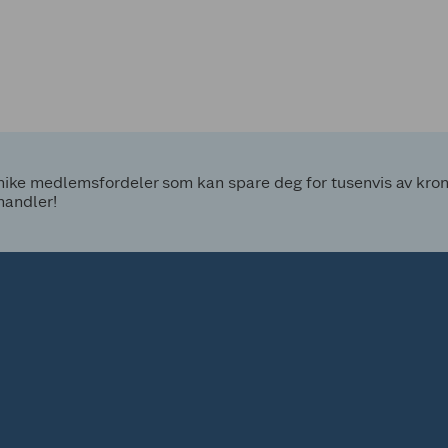
ke medlemsfordeler som kan spare deg for tusenvis av kroner
handler!