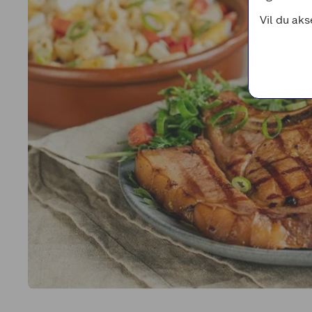
Vil du aks