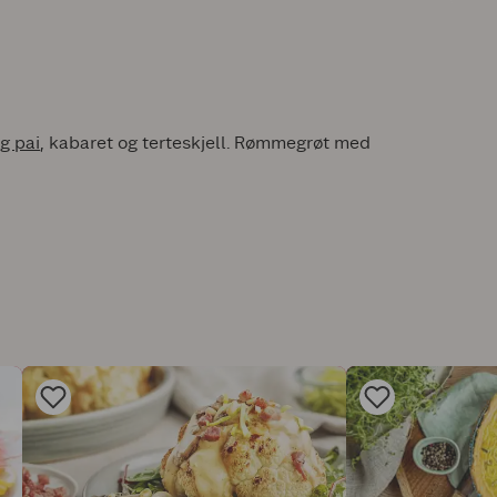
ig pai
, kabaret og terteskjell. Rømmegrøt med