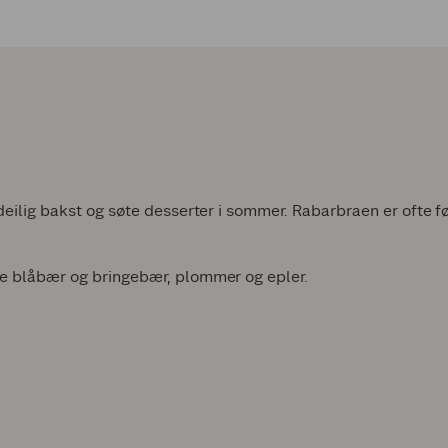
deilig bakst og søte desserter i sommer. Rabarbraen er ofte fø
åde blåbær og bringebær, plommer og epler.