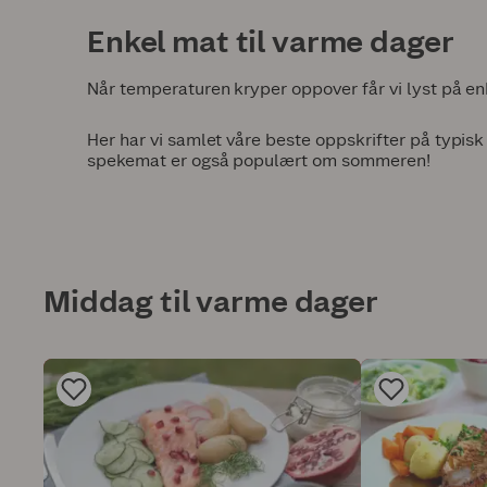
Enkel mat til varme dager
Når temperaturen kryper oppover får vi lyst på en
Her har vi samlet våre beste oppskrifter på typis
spekemat er også populært om sommeren!
Middag til varme dager