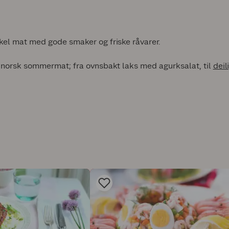
kel mat med gode smaker og friske råvarer.
k norsk sommermat; fra ovnsbakt laks med agurksalat, til
deil