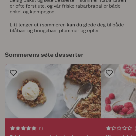
deilig bakst og søte desserter i sommer. Rabarbraen
er ofte først ute, og vår friske rabarbrapai er både
enkel og kjempegod.
Litt lenger ut i sommeren kan du glede deg til både
blåbær og bringebær, plommer og epler.
Sommerens søte desserter
(1)