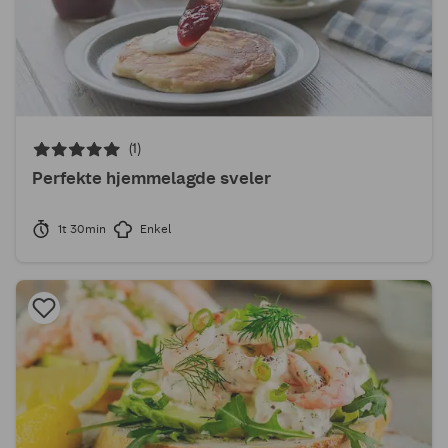
(1)
Perfekte hjemmelagde sveler
1t 30min
Enkel