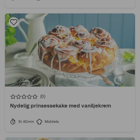
(0)
Nydelig prinsessekake med vaniljekrem
3t 40min
Middels