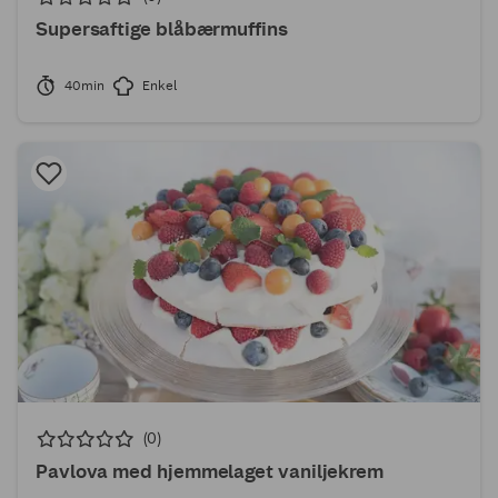
Supersaftige blåbærmuffins
40min
Enkel
(0)
Pavlova med hjemmelaget vaniljekrem