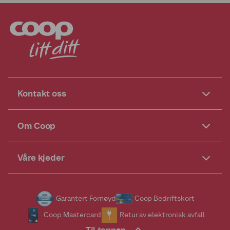
Kontakt oss
Om Coop
Våre kjeder
Garantert Fornøyd
Coop Bedriftskort
Coop Mastercard
Retur av elektronisk avfall
Til toppen