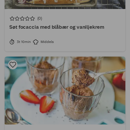
(0)
Søt focaccia med blåbær og vaniljekrem
3t 10min
Middels