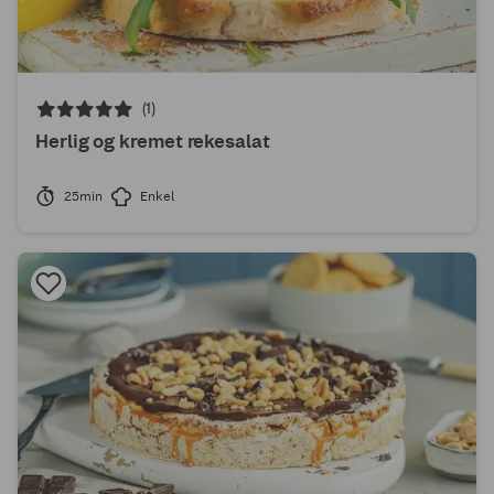
(1)
Herlig og kremet rekesalat
25min
Enkel