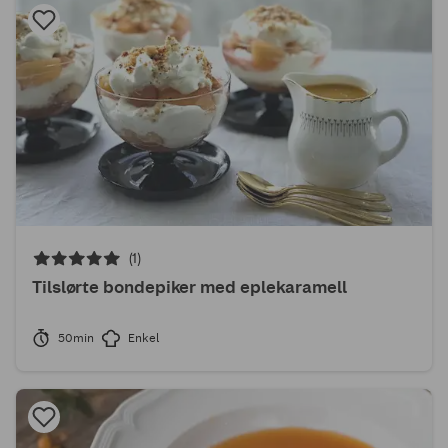
(1)
Tilslørte bondepiker med eplekaramell
50min
Enkel