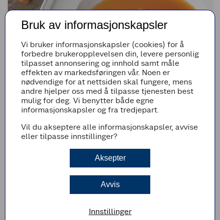
Bruk av informasjonskapsler
Vi bruker informasjonskapsler (cookies) for å
forbedre brukeropplevelsen din, levere personlig
tilpasset annonsering og innhold samt måle
effekten av markedsføringen vår. Noen er
nødvendige for at nettsiden skal fungere, mens
andre hjelper oss med å tilpasse tjenesten best
mulig for deg. Vi benytter både egne
(0)
informasjonskapsler og fra tredjepart.
Krydret multesuppe
Vil du akseptere alle informasjonskapsler, avvise
eller tilpasse innstillinger?
40min
Enkel
Aksepter
Avvis
Innstillinger