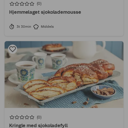
(0)
Hjemmelaget sjokolademousse
3t 30min
Middels
(0)
Kringle med sjokoladefyll