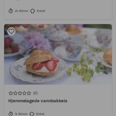
2t 40min
Enkel
(0)
Hjemmelagede vannbakkels
1t 30min
Enkel