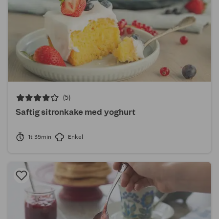
(5)
Saftig sitronkake med yoghurt
1t 35min
Enkel