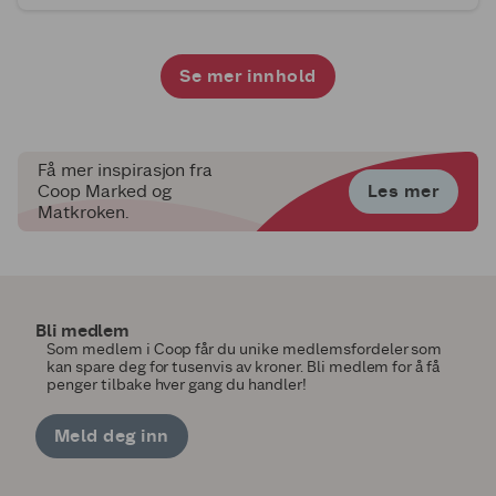
Se mer innhold
1
2
3
4
Få mer inspirasjon fra
Les mer
Coop Marked og
Matkroken.
Bli medlem
Som medlem i Coop får du unike medlemsfordeler som
kan spare deg for tusenvis av kroner. Bli medlem for å få
penger tilbake hver gang du handler!
Meld deg inn