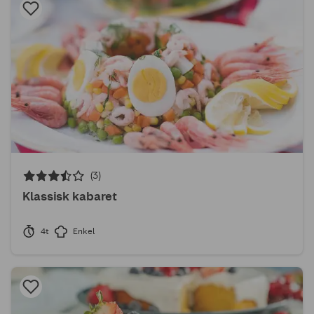
(3)
Klassisk kabaret
4t
Enkel