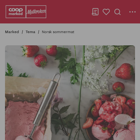
Marked
Tema
Norsk sommermat