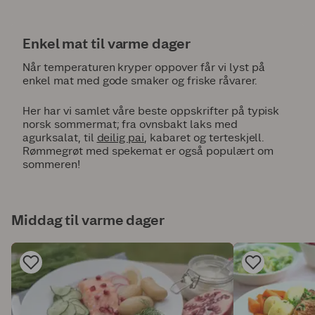
Enkel mat til varme dager
Når temperaturen kryper oppover får vi lyst på
enkel mat med gode smaker og friske råvarer.
Her har vi samlet våre beste oppskrifter på typisk
norsk sommermat; fra ovnsbakt laks med
agurksalat, til
deilig pai
, kabaret og terteskjell.
Rømmegrøt med spekemat er også populært om
sommeren!
Middag til varme dager