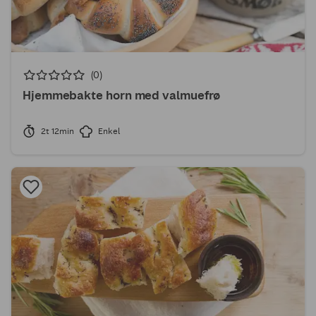
(0)
Hjemmebakte horn med valmuefrø
2t 12min
Enkel