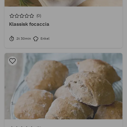
(0)
Klassisk focaccia
2t 30min
Enkel