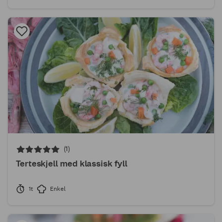
(1)
Terteskjell med klassisk fyll
1t
Enkel