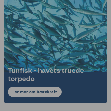
Tunfisk - havets truede
torpedo
Ler mer om bærekraft