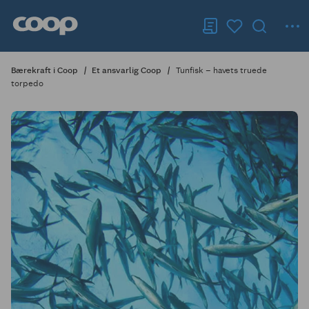
Bærekraft i Coop
Et ansvarlig Coop
Tunfisk – havets truede
torpedo