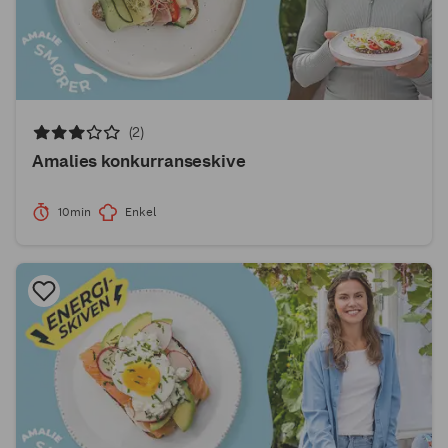
(2)
Amalies konkurranseskive
10min
Enkel