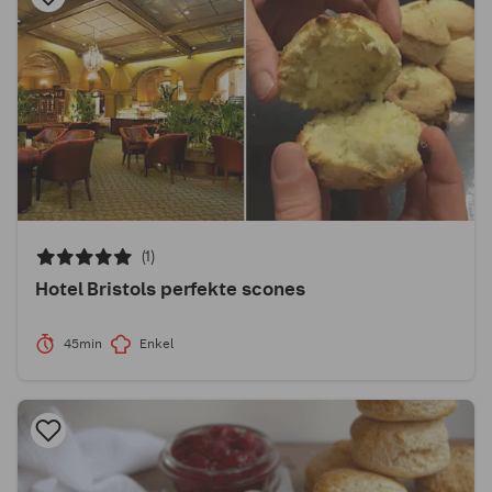
(1)
Hotel Bristols perfekte scones
45min
Enkel