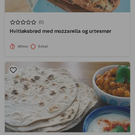
(0)
Hvitløksbrød med mozzarella og urtesmør
45min
Enkel