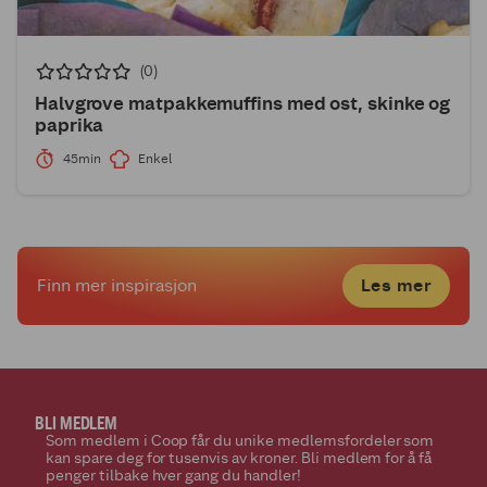
(0)
Halvgrove matpakkemuffins med ost, skinke og
paprika
45min
Enkel
1
Les mer
Finn mer inspirasjon
BLI MEDLEM
Som medlem i Coop får du unike medlemsfordeler som
kan spare deg for tusenvis av kroner. Bli medlem for å få
penger tilbake hver gang du handler!