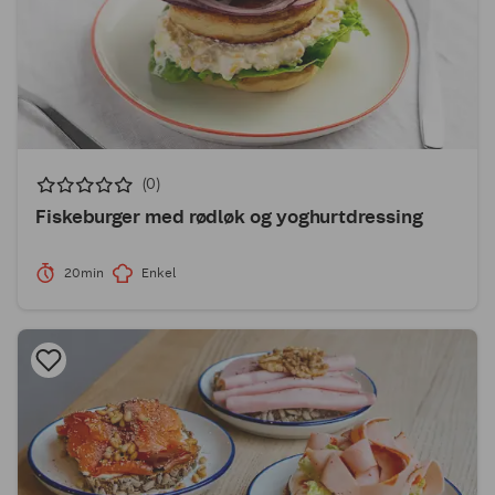
(0)
Fiskeburger med rødløk og yoghurtdressing
20min
Enkel