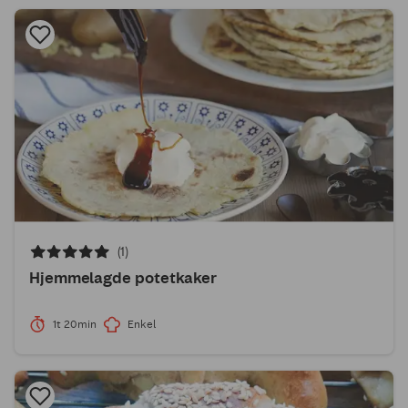
(1)
Hjemmelagde potetkaker
1t 20min
Enkel