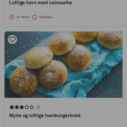
Luftige horn med valmuefrø
2t 14min
Middels
(1)
Myke og luftige hamburgerbrød