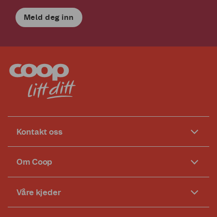
Meld deg inn
Kontakt oss
Om Coop
Våre kjeder