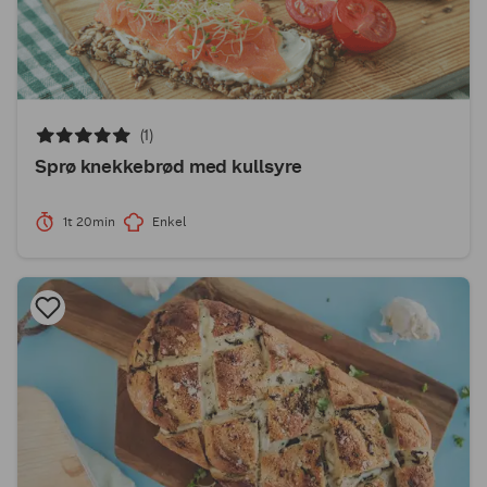
(1)
Sprø knekkebrød med kullsyre
1t 20min
Enkel