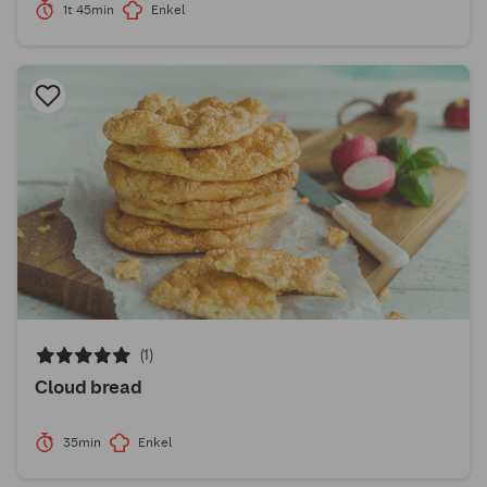
1t 45min
Enkel
(1)
Cloud bread
35min
Enkel