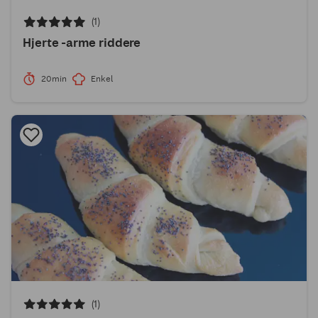
(1)
Hjerte -arme riddere
20min
Enkel
(1)