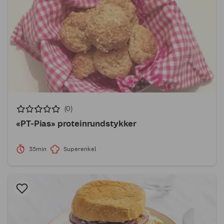
(0)
«PT-Pias» proteinrundstykker
35min
Superenkel