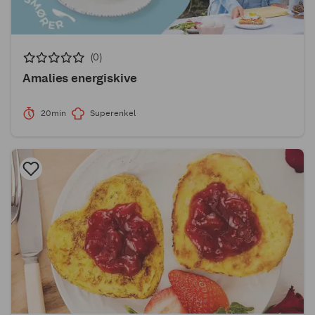
(0)
Amalies energiskive
20min
Superenkel