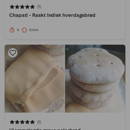
(1)
Chapati - Raskt Indisk hverdagsbrød
1t
Enkel
(1)