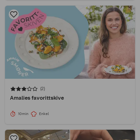
(2)
Amalies favorittskive
10min
Enkel