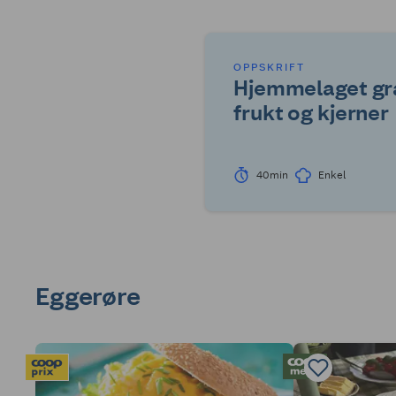
OPPSKRIFT
Hjemmelaget gr
frukt og kjerner
40min
Enkel
Eggerøre