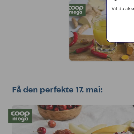
Vil du aks
Få den perfekte 17. mai: