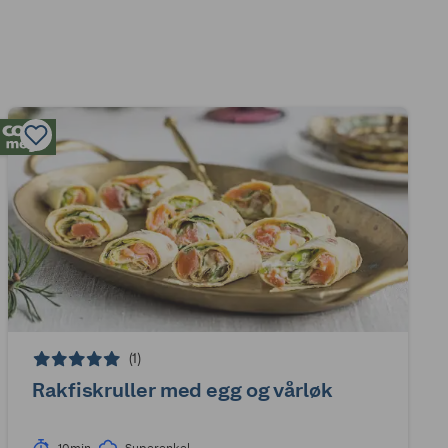
(1)
Rakfiskruller med egg og vårløk
10min
Superenkel