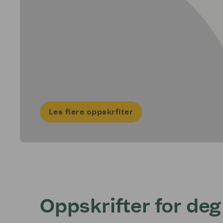
Les flere oppskrfiter
Oppskrifter for deg