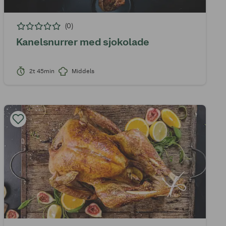
(0)
Kanelsnurrer med sjokolade
2t 45min
Middels