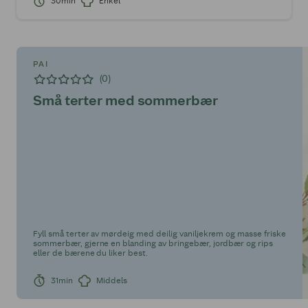
30min
Enkel
PAI
(0)
Små terter med sommerbær
Fyll små terter av mørdeig med deilig vaniljekrem og masse friske
sommerbær, gjerne en blanding av bringebær, jordbær og rips
eller de bærene du liker best.
31min
Middels