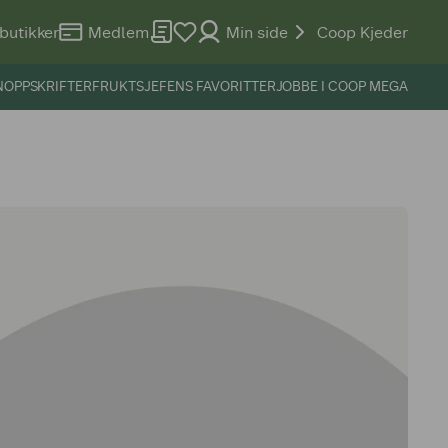
butikker
Medlem
Min side
Coop Kjeder
N
OPPSKRIFTER
FRUKTSJEFENS FAVORITTER
JOBBE I COOP MEGA