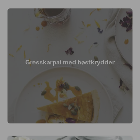
Gresskarpai med høstkrydder