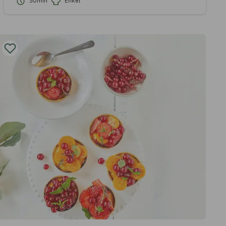
30min
Enkel