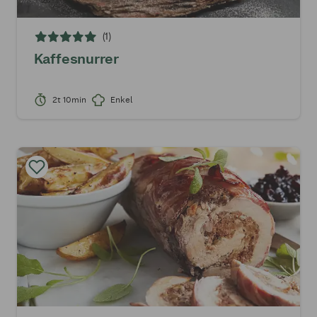
(1)
Kaffesnurrer
2t 10min
Enkel