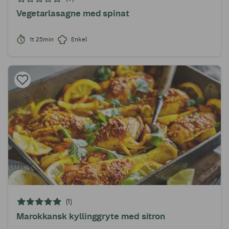
Vegetarlasagne med spinat
1t 25min
Enkel
(1)
Marokkansk kyllinggryte med sitron