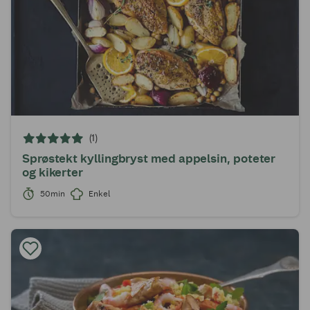
(1)
Sprøstekt kyllingbryst med appelsin, poteter
og kikerter
50min
Enkel