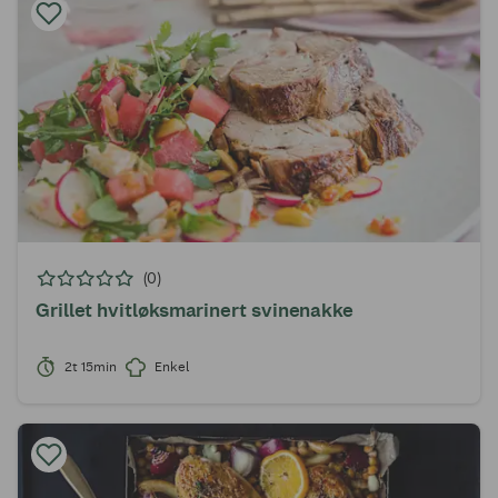
(0)
Grillet hvitløksmarinert svinenakke
2t 15min
Enkel