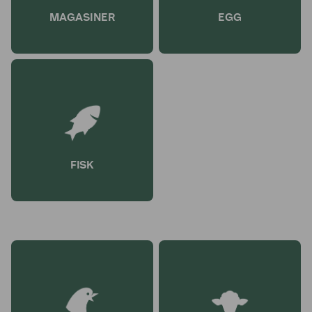
MAGASINER
EGG
FISK