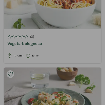
(0)
Vegetarbolognese
1t 10min
Enkel