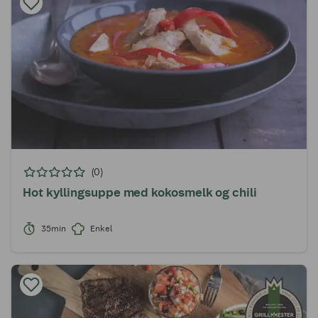
(0)
Hot kyllingsuppe med kokosmelk og chili
35min
Enkel