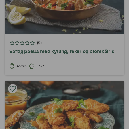
(0)
Saftig paella med kylling, reker og blomkålris
45min
Enkel