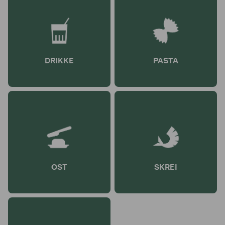
DRIKKE
PASTA
OST
SKREI