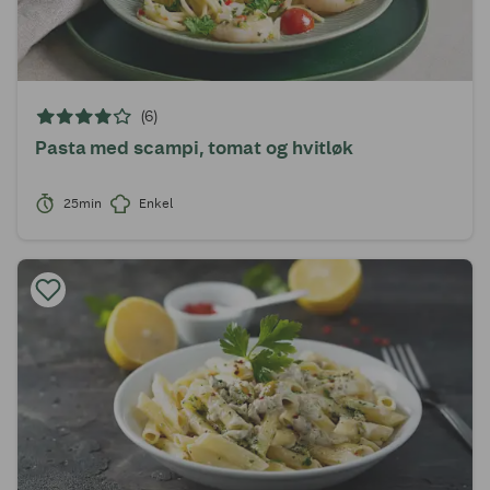
(6)
Pasta med scampi, tomat og hvitløk
25min
Enkel