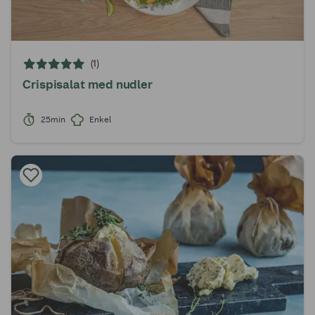
(1)
Crispisalat med nudler
25min
Enkel