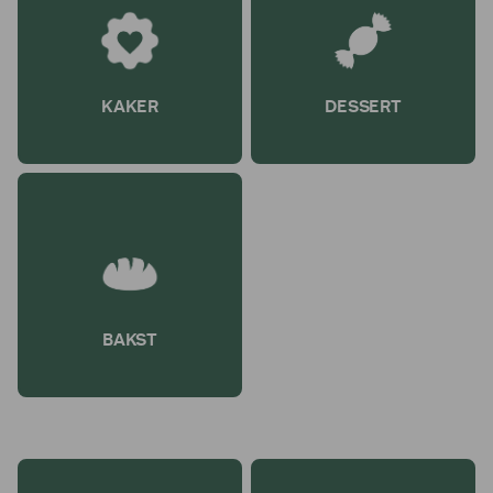
KAKER
DESSERT
BAKST