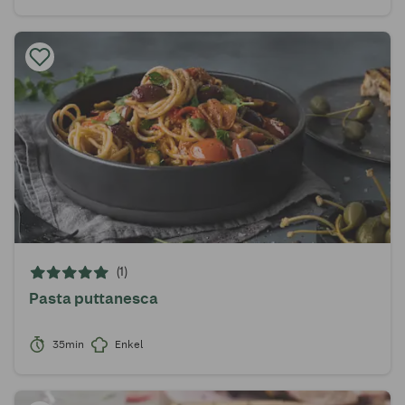
(1)
Pasta puttanesca
35min
Enkel