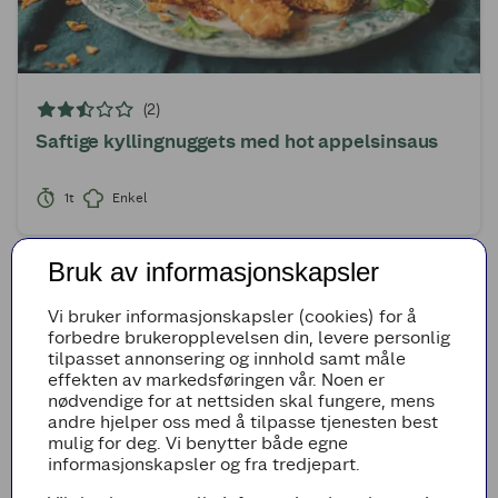
(2)
Saftige kyllingnuggets med hot appelsinsaus
1t
Enkel
Bruk av informasjonskapsler
Vi bruker informasjonskapsler (cookies) for å
forbedre brukeropplevelsen din, levere personlig
tilpasset annonsering og innhold samt måle
effekten av markedsføringen vår. Noen er
nødvendige for at nettsiden skal fungere, mens
andre hjelper oss med å tilpasse tjenesten best
mulig for deg. Vi benytter både egne
informasjonskapsler og fra tredjepart.