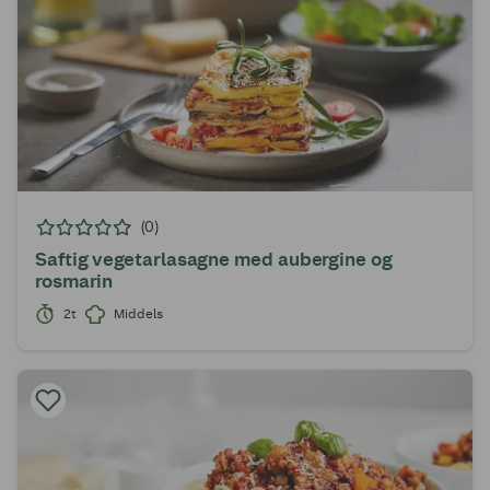
(0)
Saftig vegetarlasagne med aubergine og
rosmarin
2t
Middels