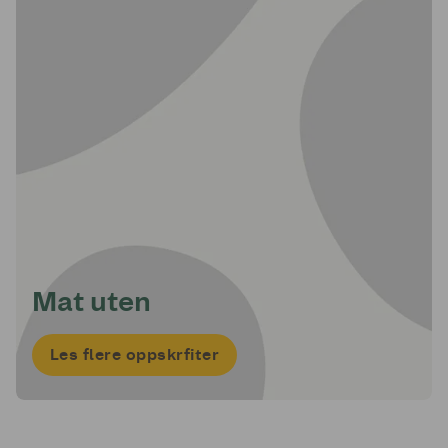
Mat uten
Les flere oppskrfiter