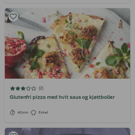
(2)
Glutenfri pizza med hvit saus og kjøttboller
40min
Enkel