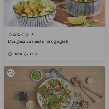
(0)
Mangosalsa med chili og agurk
15min
Enkel