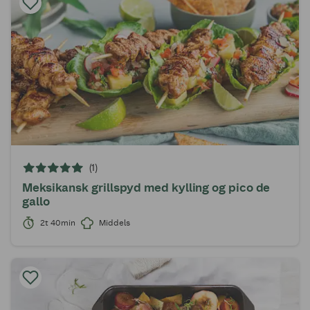
(1)
Meksikansk grillspyd med kylling og pico de
gallo
2t 40min
Middels