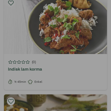
(0)
Indisk lam korma
1t 45min
Enkel