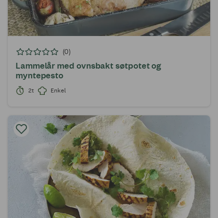
(0)
Lammelår med ovnsbakt søtpotet og
myntepesto
2t
Enkel