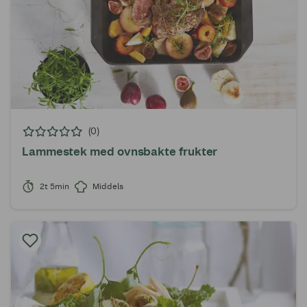
(0)
Lammestek med ovnsbakte frukter
2t 5min
Middels