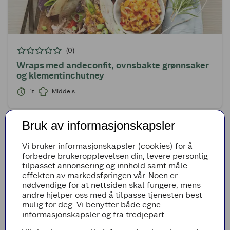
(0)
Wraps med andeconfit, ovnsbakte grønnsaker
og klementinchutney
1t
Middels
Bruk av informasjonskapsler
Vi bruker informasjonskapsler (cookies) for å
forbedre brukeropplevelsen din, levere personlig
tilpasset annonsering og innhold samt måle
effekten av markedsføringen vår. Noen er
nødvendige for at nettsiden skal fungere, mens
andre hjelper oss med å tilpasse tjenesten best
mulig for deg. Vi benytter både egne
informasjonskapsler og fra tredjepart.