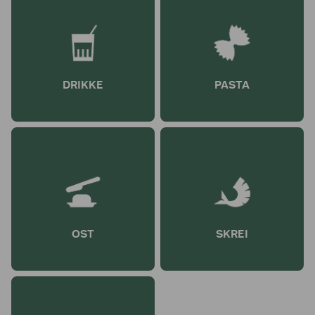
DRIKKE
PASTA
OST
SKREI