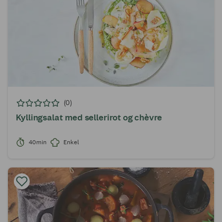
(0)
Kyllingsalat med sellerirot og chèvre
40min
Enkel