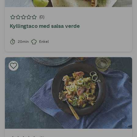
(0)
Kyllingtaco med salsa verde
20min
Enkel