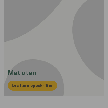
Mat uten
Les flere oppskrfiter