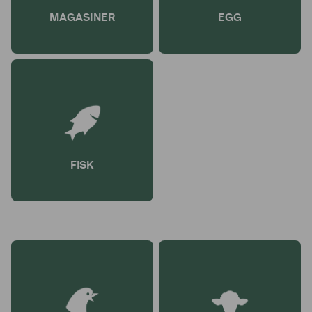
MAGASINER
EGG
FISK