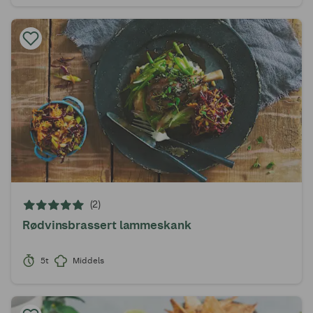
(2)
Rødvinsbrassert lammeskank
5t
Middels