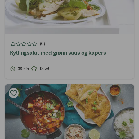
(0)
Kyllingsalat med grønn saus og kapers
35min
Enkel