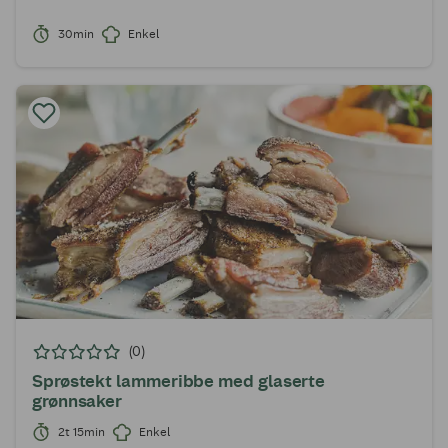
30min
Enkel
(0)
Sprøstekt lammeribbe med glaserte
grønnsaker
2t 15min
Enkel