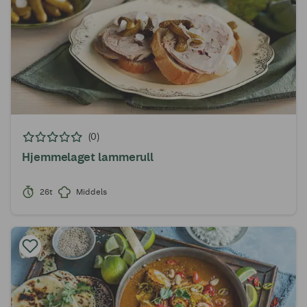
(0)
Hjemmelaget lammerull
26t
Middels