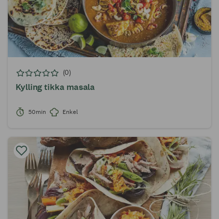
(0)
Kylling tikka masala
50min
Enkel