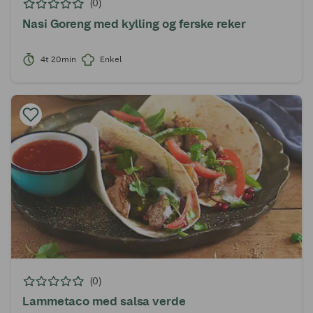
(0)
Nasi Goreng med kylling og ferske reker
4t 20min
Enkel
(0)
Lammetaco med salsa verde