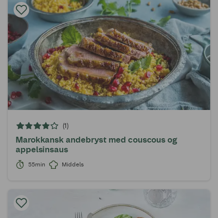
(1)
Marokkansk andebryst med couscous og
appelsinsaus
55min
Middels