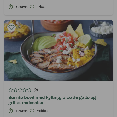
1t 20min
Enkel
(0)
Burrito bowl med kylling, pico de gallo og
grillet maissalsa
1t 20min
Middels