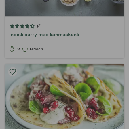
(2)
Indisk curry med lammeskank
3t
Middels