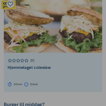
(0)
Hjemmelaget coleslaw
20min
Enkel
Burger til middag?