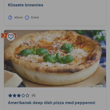
Klissete brownies
45min
Enkel
(4)
Amerikansk deep dish pizza med pepperoni