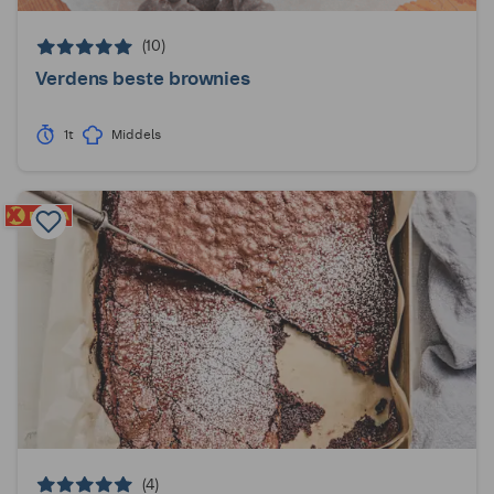
(10)
Verdens beste brownies
1t
Middels
(4)