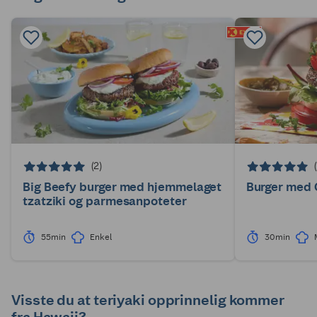
(2)
Big Beefy burger med hjemmelaget
Burger med
tzatziki og parmesanpoteter
55min
Enkel
30min
Visste du at teriyaki opprinnelig kommer