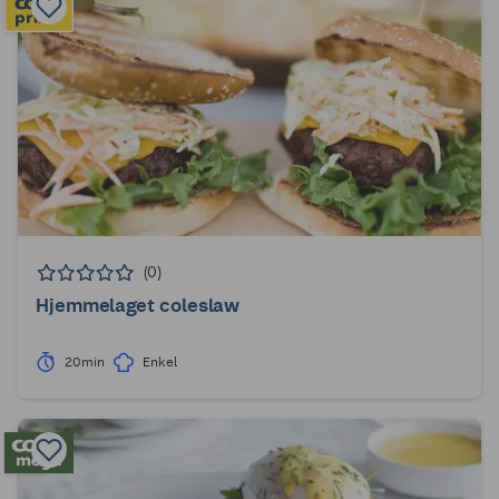
(0)
Hjemmelaget coleslaw
20min
Enkel