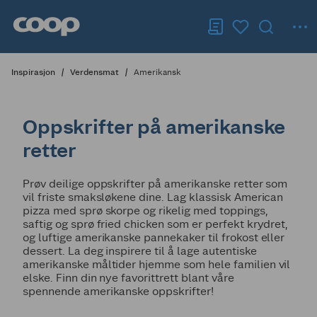
Inspirasjon
Verdensmat
Amerikansk
Oppskrifter på amerikanske
retter
Prøv deilige oppskrifter på amerikanske retter som
vil friste smaksløkene dine. Lag klassisk American
pizza med sprø skorpe og rikelig med toppings,
saftig og sprø fried chicken som er perfekt krydret,
og luftige amerikanske pannekaker til frokost eller
dessert. La deg inspirere til å lage autentiske
amerikanske måltider hjemme som hele familien vil
elske. Finn din nye favorittrett blant våre
spennende amerikanske oppskrifter!