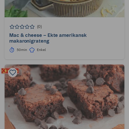
(0)
Mac & cheese – Ekte amerikansk
makaronigrateng
50min
Enkel