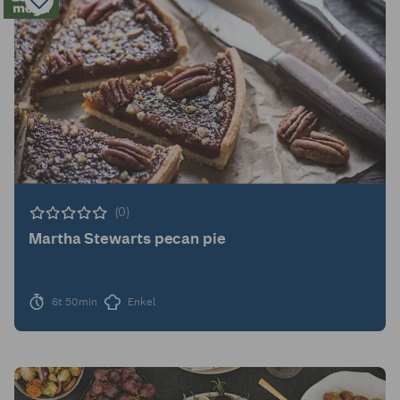
(0)
Martha Stewarts pecan pie
6t 50min
Enkel