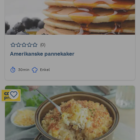
(0)
Amerikanske pannekaker
30min
Enkel