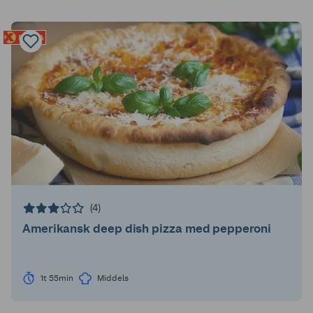
(4)
Amerikansk deep dish pizza med pepperoni
1t 55min
Middels