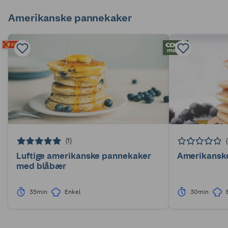
Amerikanske pannekaker
(1)
Luftige amerikanske pannekaker
Amerikansk
med blåbær
35min
Enkel
30min