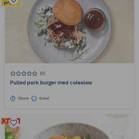
(0)
Pulled pork burger med coleslaw
35min
Enkel