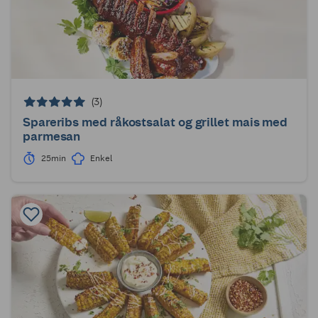
(3)
Spareribs med råkostsalat og grillet mais med
parmesan
25min
Enkel