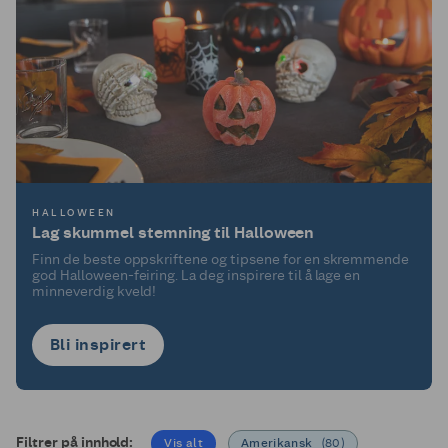
HALLOWEEN
Lag skummel stemning til Halloween
Finn de beste oppskriftene og tipsene for en skremmende
god Halloween-feiring. La deg inspirere til å lage en
minneverdig kveld!
Bli inspirert
Filtrer på innhold:
Vis alt
Amerikansk
(
80
)