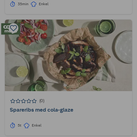
35min
Enkel
(0)
Spareribs med cola-glaze
5t
Enkel