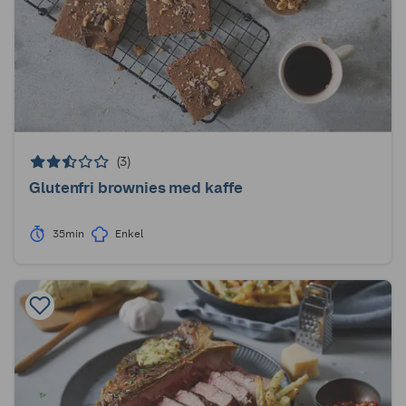
(3)
Glutenfri brownies med kaffe
35min
Enkel