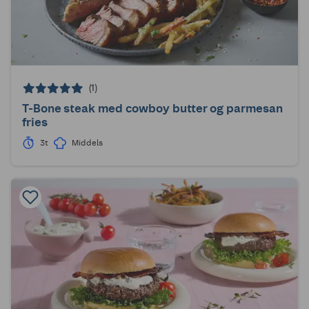
(1)
T-Bone steak med cowboy butter og parmesan
fries
3t
Middels