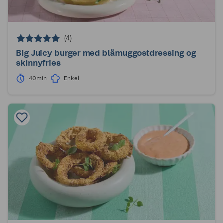
(4)
Big Juicy burger med blåmuggostdressing og
skinnyfries
40min
Enkel