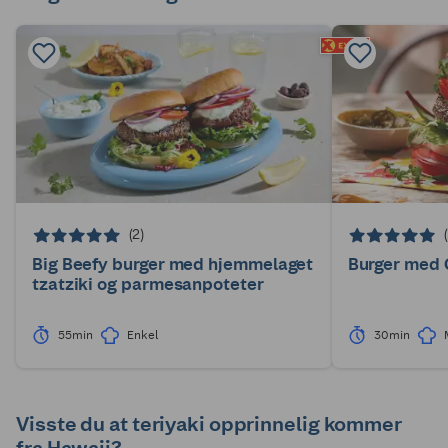
(2)
Big Beefy burger med hjemmelaget
Burger med
tzatziki og parmesanpoteter
55min
Enkel
30min
Visste du at teriyaki opprinnelig kommer