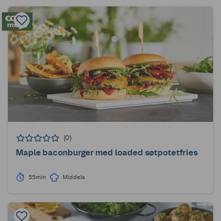
(0)
Maple baconburger med loaded søtpotetfries
55min
Middels