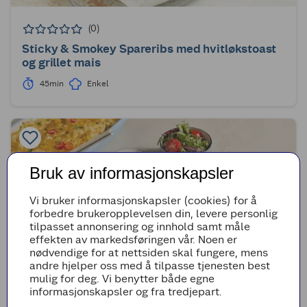
(0)
Sticky & Smokey Spareribs med hvitløkstoast
og grillet mais
45min
Enkel
Bruk av informasjonskapsler
Vi bruker informasjonskapsler (cookies) for å
forbedre brukeropplevelsen din, levere personlig
tilpasset annonsering og innhold samt måle
effekten av markedsføringen vår. Noen er
nødvendige for at nettsiden skal fungere, mens
andre hjelper oss med å tilpasse tjenesten best
mulig for deg. Vi benytter både egne
informasjonskapsler og fra tredjepart.
(1)