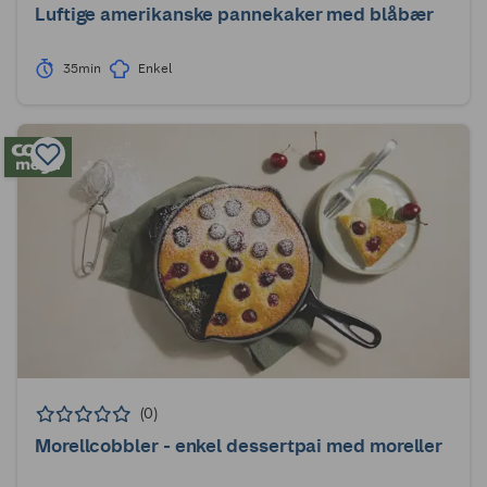
Luftige amerikanske pannekaker med blåbær
35min
Enkel
(0)
Morellcobbler - enkel dessertpai med moreller