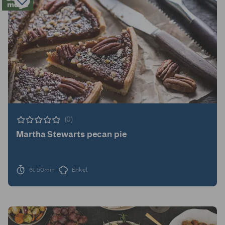
(0)
Martha Stewarts pecan pie
6t 50min
Enkel