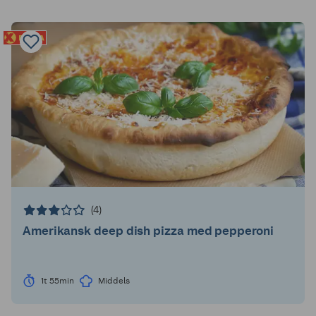
(4)
Amerikansk deep dish pizza med pepperoni
1t 55min
Middels