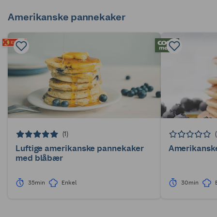
Amerikanske pannekaker
(1)
Luftige amerikanske pannekaker
Amerikansk
med blåbær
35min
Enkel
30min