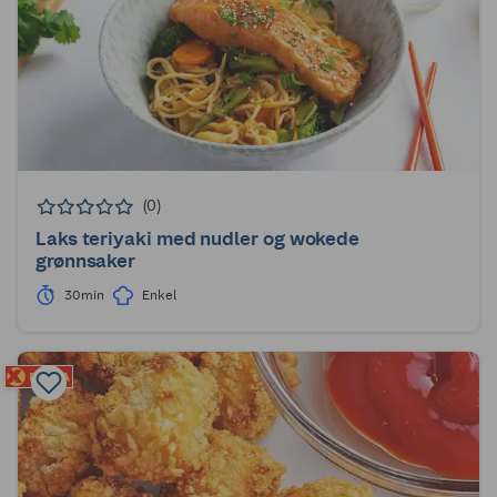
(0)
Laks teriyaki med nudler og wokede
grønnsaker
30min
Enkel