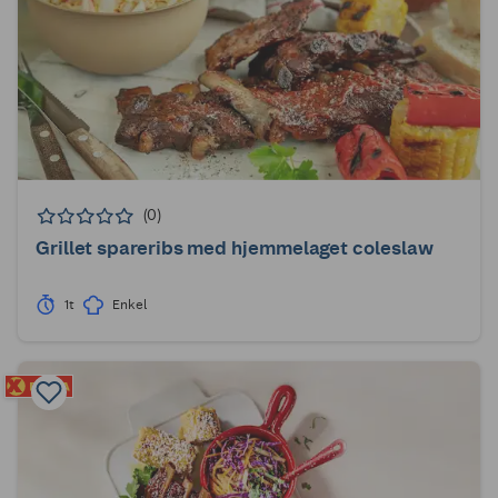
(0)
Grillet spareribs med hjemmelaget coleslaw
1t
Enkel