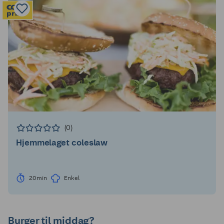
(0)
Hjemmelaget coleslaw
20min
Enkel
Burger til middag?