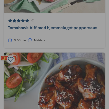
(1)
Tomahawk biff med hjemmelaget peppersaus
1t 50min
Middels