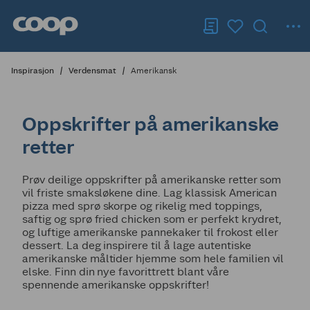
Inspirasjon
Verdensmat
Amerikansk
Oppskrifter på amerikanske
retter
Prøv deilige oppskrifter på amerikanske retter som
vil friste smaksløkene dine. Lag klassisk American
pizza med sprø skorpe og rikelig med toppings,
saftig og sprø fried chicken som er perfekt krydret,
og luftige amerikanske pannekaker til frokost eller
dessert. La deg inspirere til å lage autentiske
amerikanske måltider hjemme som hele familien vil
elske. Finn din nye favorittrett blant våre
spennende amerikanske oppskrifter!