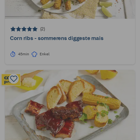
(2)
Corn ribs - sommerens diggeste mais
45min
Enkel