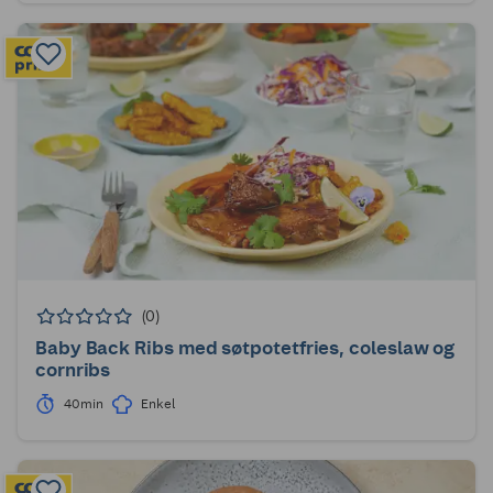
(0)
Baby Back Ribs med søtpotetfries, coleslaw og
cornribs
40min
Enkel