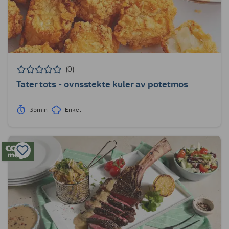
(0)
Tater tots - ovnsstekte kuler av potetmos
35min
Enkel