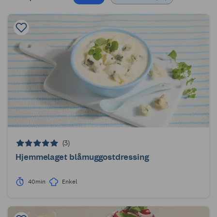
(3)
Hjemmelaget blåmuggostdressing
40min
Enkel