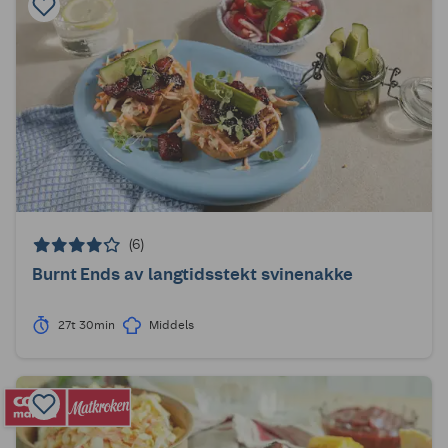
(6)
Burnt Ends av langtidsstekt svinenakke
27t 30min
Middels