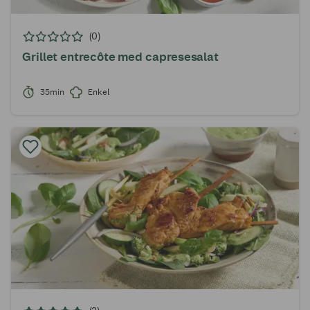
(0)
Grillet entrecôte med capresesalat
35min
Enkel