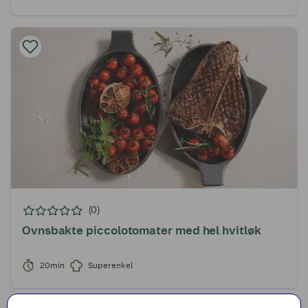
(0)
Ovnsbakte piccolotomater med hel hvitløk
20min
Superenkel