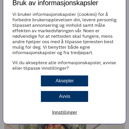
Bruk av informasjonskapsler
Vi bruker informasjonskapsler (cookies) for å
forbedre brukeropplevelsen din, levere personlig
tilpasset annonsering og innhold samt måle
effekten av markedsføringen vår. Noen er
nødvendige for at nettsiden skal fungere, mens
andre hjelper oss med å tilpasse tjenesten best
mulig for deg. Vi benytter både egne
informasjonskapsler og fra tredjepart.
Vil du akseptere alle informasjonskapsler, avvise
eller tilpasse innstillinger?
(0)
Aksepter
Frosne druer med gelépulver
Avvis
3t 10min
Superenkel
Innstillinger