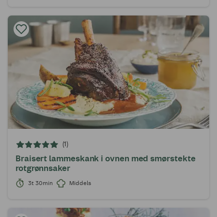
(1)
Braisert lammeskank i ovnen med smørstekte
rotgrønnsaker
3t 30min
Middels