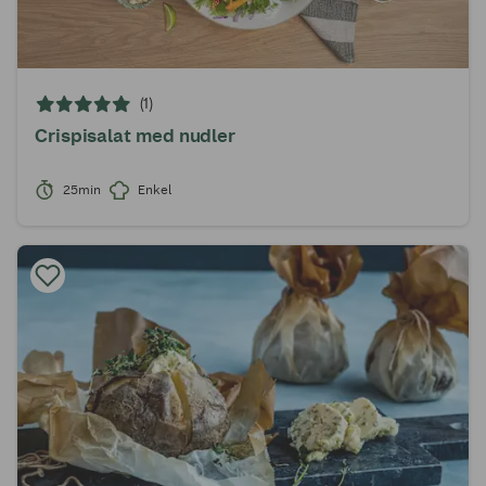
(1)
Crispisalat med nudler
25min
Enkel