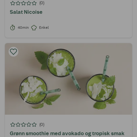
(0)
Salat Nicoise
40min
Enkel
(0)
Grønn smoothie med avokado og tropisk smak