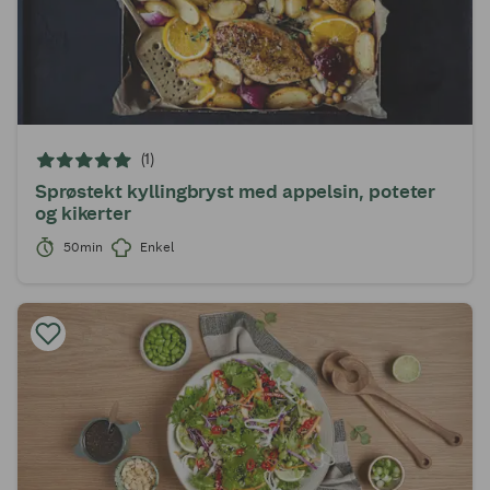
(1)
Sprøstekt kyllingbryst med appelsin, poteter
og kikerter
50min
Enkel