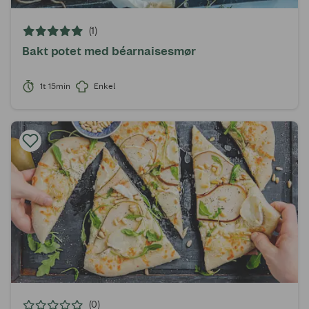
(1)
Bakt potet med béarnaisesmør
1t 15min
Enkel
(0)