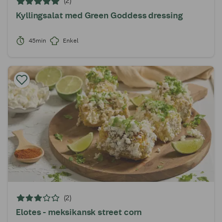
(2)
Kyllingsalat med Green Goddess dressing
45min
Enkel
(2)
Elotes - meksikansk street corn