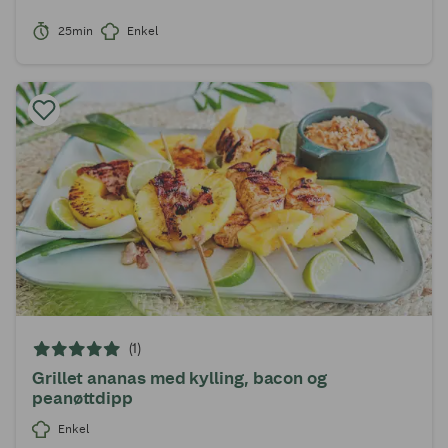
25min
Enkel
(1)
Grillet ananas med kylling, bacon og
peanøttdipp
Enkel