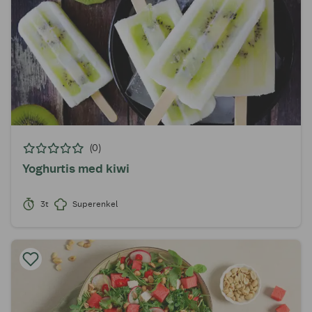
(0)
Yoghurtis med kiwi
3t
Superenkel