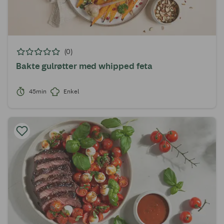
(0)
Bakte gulrøtter med whipped feta
45min
Enkel