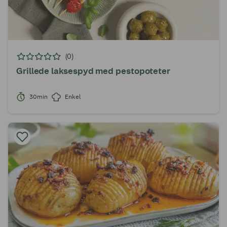
(0)
Grillede laksespyd med pestopoteter
30min
Enkel