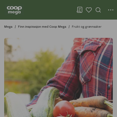
Mega
Finn inspirasjon med Coop Mega
Frukt og grønnsaker