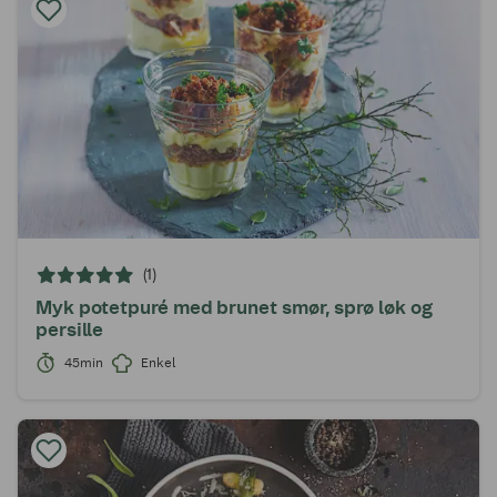
(1)
Myk potetpuré med brunet smør, sprø løk og
persille
45min
Enkel