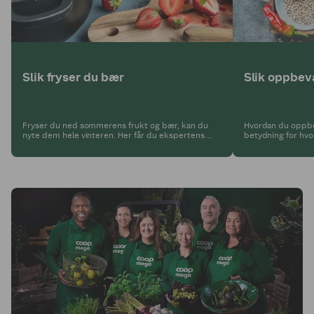
Slik fryser du bær
Slik oppbeva
Fryser du ned sommerens frukt og bær, kan du
Hvordan du oppbev
nyte dem hele vinteren. Her får du ekspertens
betydning for hvo
beste tips for å fryse jordbær, blåbær, solbær og
friske og fine. Se
andre hagebær.
oppbevaringstips