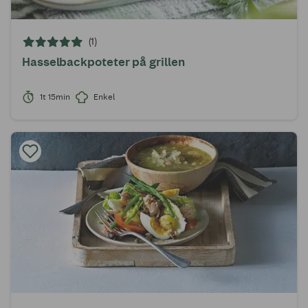
(1)
Hasselbackpoteter på grillen
1t 15min
Enkel