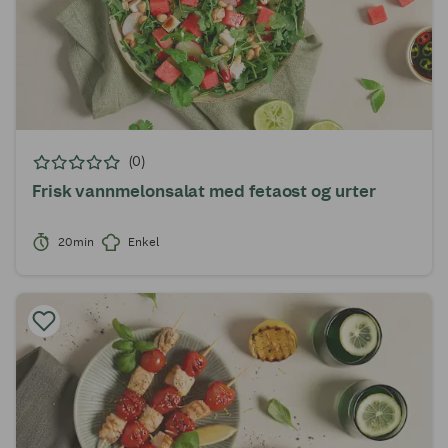
(0)
Frisk vannmelonsalat med fetaost og urter
20min
Enkel