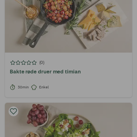
(0)
Bakte røde druer med timian
30min
Enkel