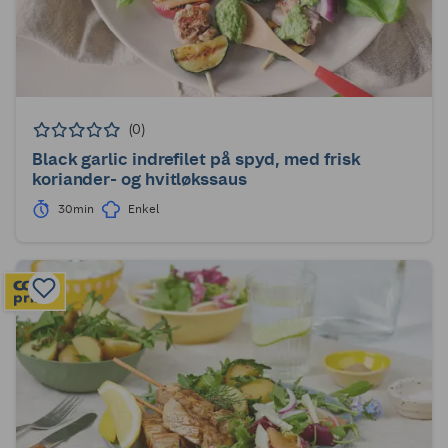
(0)
Black garlic indrefilet på spyd, med frisk
koriander- og hvitløkssaus
30min
Enkel