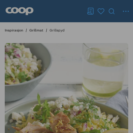
Inspirasjon
Grillmat
Grillspyd