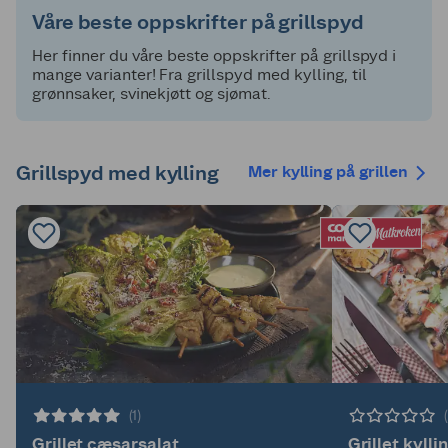
Våre beste oppskrifter på grillspyd
Her finner du våre beste oppskrifter på grillspyd i
mange varianter! Fra grillspyd med kylling, til
grønnsaker, svinekjøtt og sjømat.
Grillspyd med kylling
Mer kylling på grillen
(1)
Grillet cæsarsalat
Grillet kyll