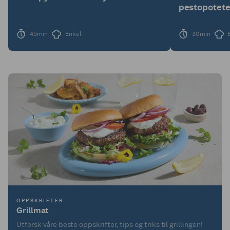
pestopotete
45min
Enkel
30min
OPPSKRIFTER
Grillmat
Utforsk våre beste oppskrifter, tips og triks til grillingen!