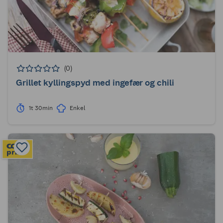
(0)
Grillet kyllingspyd med ingefær og chili
1t 30min
Enkel