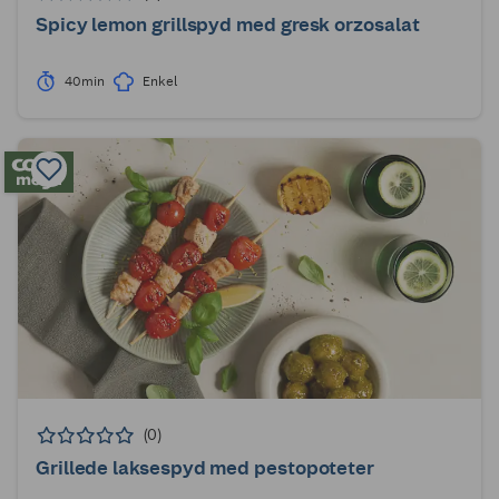
Spicy lemon grillspyd med gresk orzosalat
40min
Enkel
(0)
Grillede laksespyd med pestopoteter