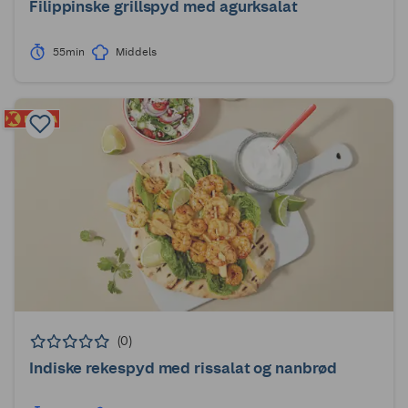
Filippinske grillspyd med agurksalat
55min
Middels
(0)
Indiske rekespyd med rissalat og nanbrød