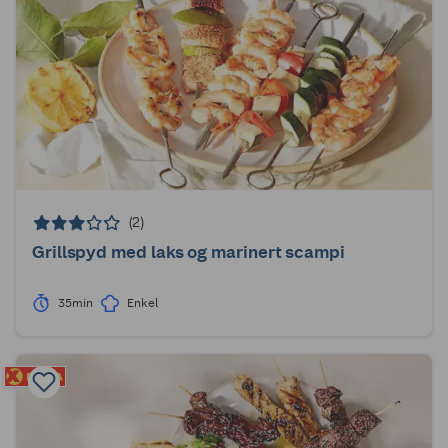
(2)
Grillspyd med laks og marinert scampi
35min
Enkel