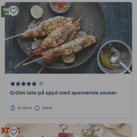
(1)
Grillet laks på spyd med spennende sauser
2t 15min
Enkel