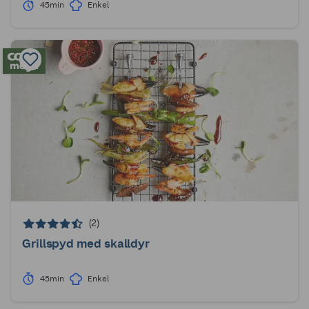
45min
Enkel
(2)
Grillspyd med skalldyr
45min
Enkel