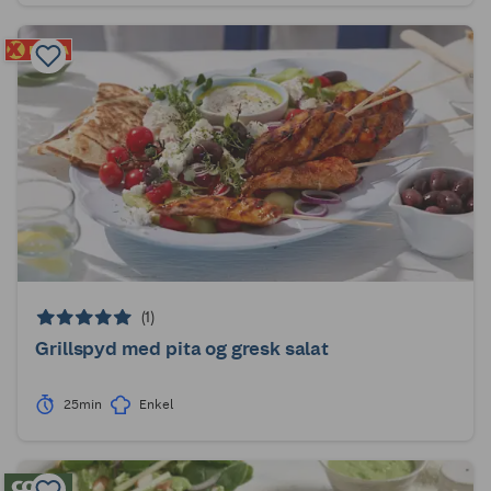
(1)
Grillspyd med pita og gresk salat
25min
Enkel