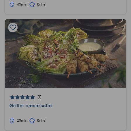
45min
Enkel
(1)
Grillet cæsarsalat
25min
Enkel