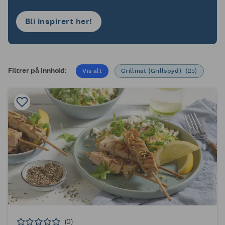
Bli inspirert her!
Filtrer på innhold:
Vis alt
Grillmat (Grillspyd)
(
25
)
(0)