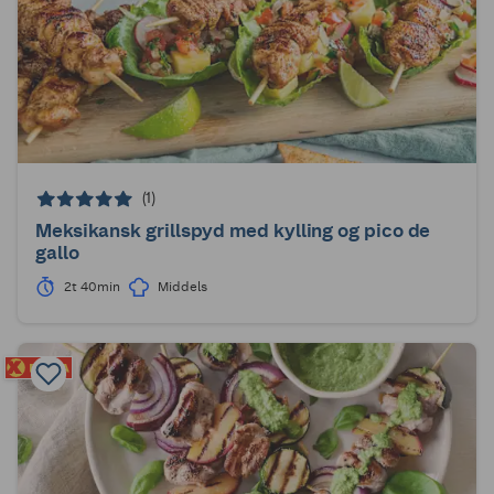
(1)
Meksikansk grillspyd med kylling og pico de
gallo
2t 40min
Middels