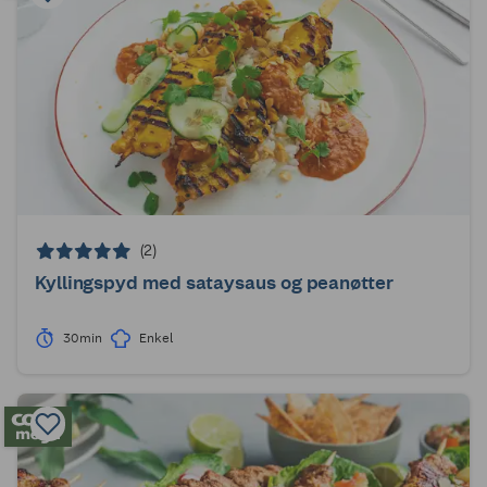
(2)
Kyllingspyd med sataysaus og peanøtter
30min
Enkel