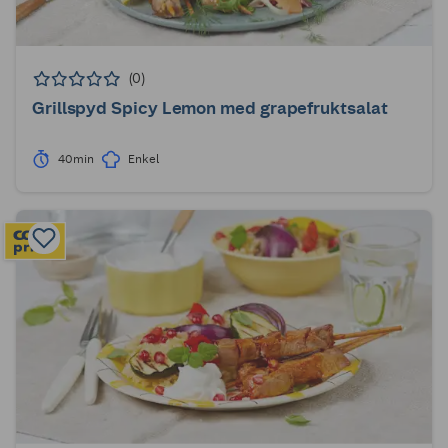
(0)
Grillspyd Spicy Lemon med grapefruktsalat
40min
Enkel