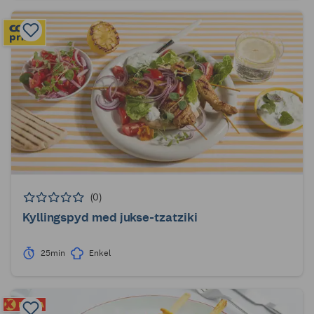
(0)
Kyllingspyd med jukse-tzatziki
25min
Enkel