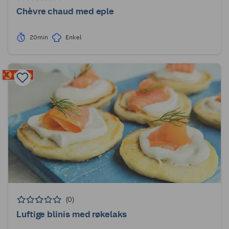
Chèvre chaud med eple
20min
Enkel
(0)
Luftige blinis med røkelaks