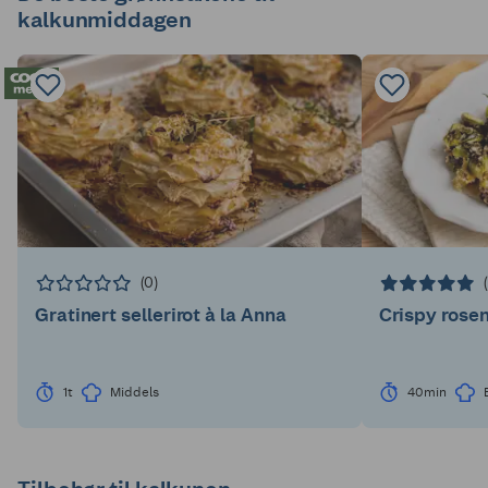
kalkunmiddagen
(0)
Gratinert sellerirot à la Anna
Crispy rose
1t
Middels
40min