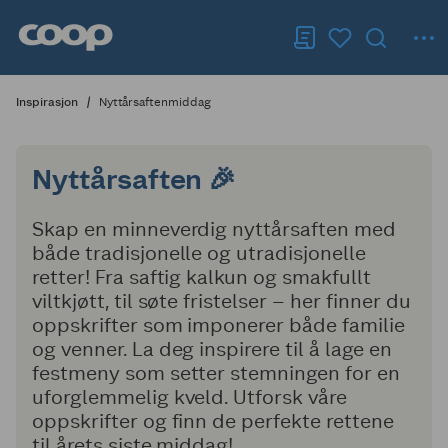
Inspirasjon
Nyttårsaftenmiddag
Nyttårsaften 🎉
Skap en minneverdig nyttårsaften med
både tradisjonelle og utradisjonelle
retter! Fra saftig kalkun og smakfullt
viltkjøtt, til søte fristelser – her finner du
oppskrifter som imponerer både familie
og venner. La deg inspirere til å lage en
festmeny som setter stemningen for en
uforglemmelig kveld. Utforsk våre
oppskrifter og finn de perfekte rettene
til årets siste middag!