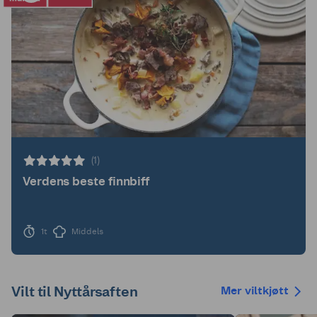
(1)
Verdens beste finnbiff
1t
Middels
Vilt til Nyttårsaften
Mer viltkjøtt