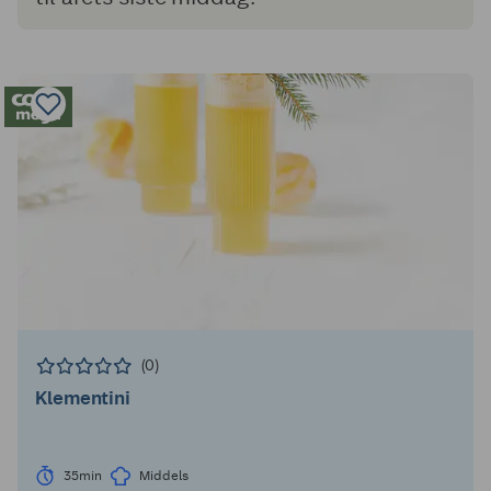
(0)
Klementini
35min
Middels