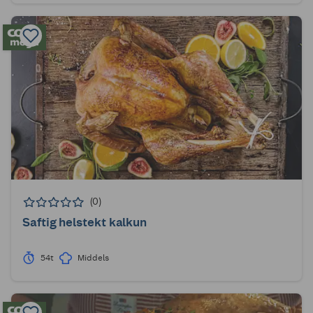
(0)
Saftig helstekt kalkun
54t
Middels