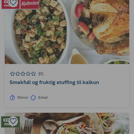
(0)
Smakfull og fruktig stuffing til kalkun
50min
Enkel