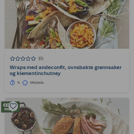
(0)
Wraps med andeconfit, ovnsbakte grønnsaker
og klementinchutney
1t
Middels