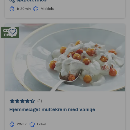
1t 20min
Middels
(2)
Hjemmelaget multekrem med vanilje
20min
Enkel