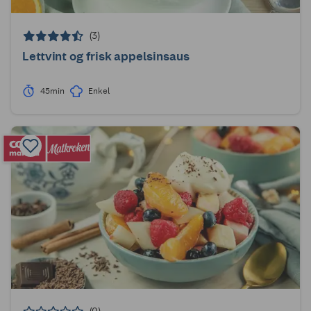
(3)
Lettvint og frisk appelsinsaus
45min
Enkel