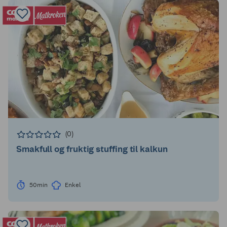
(0)
Smakfull og fruktig stuffing til kalkun
50min
Enkel