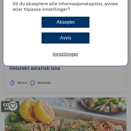
Vil du akseptere alle informasjonskapsler, avvise
eller tilpasse innstillinger?
Aksepter
Avvis
Innstillinger
(0)
Helstekt asiatisk laks
40min
Middels