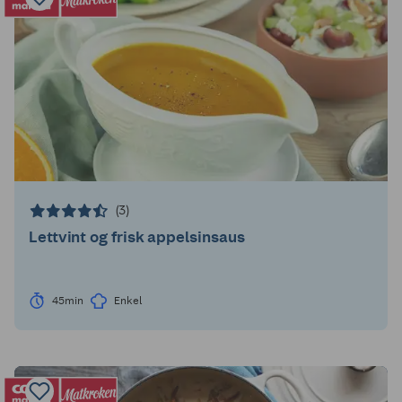
(3)
Lettvint og frisk appelsinsaus
45min
Enkel