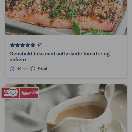
(2)
Ovnsbakt laks med soltørkede tomater og
chèvre
40min
Enkel