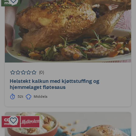
(0)
Helstekt kalkun med kjøttstuffing og
hjemmelaget fløtesaus
52t
Middels