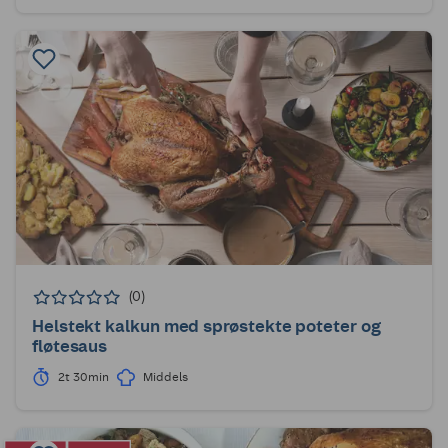
(0)
Helstekt kalkun med sprøstekte poteter og
fløtesaus
2t 30min
Middels