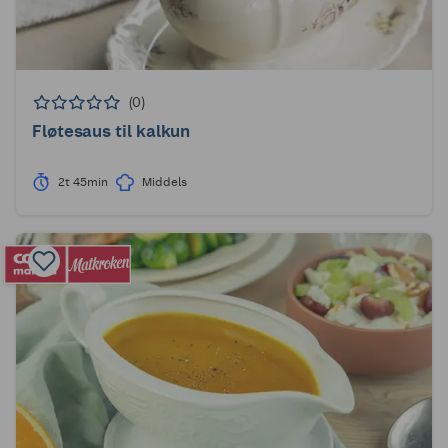
(0)
Fløtesaus til kalkun
2t 45min
Middels