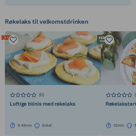
Røkelaks til velkomstdrinken
(0)
Luftige blinis med røkelaks
Røkelakstar
1t 45min
Enkel
32min