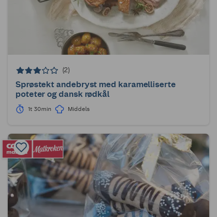
(2)
Sprøstekt andebryst med karamelliserte
poteter og dansk rødkål
1t 30min
Middels