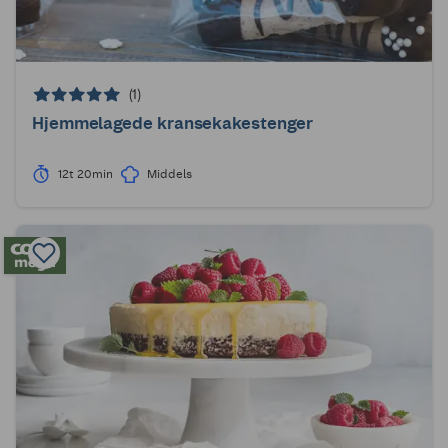
(1)
Hjemmelagede kransekakestenger
12t 20min
Middels