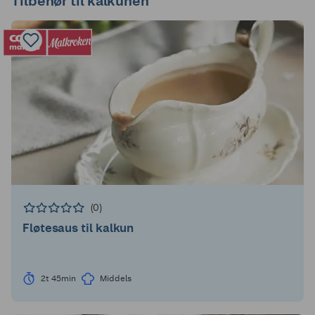
Tilbehør til kalkunen
(0)
Fløtesaus til kalkun
2t 45min
Middels