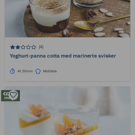
(4)
Yoghurt-panna cotta med marinerte svisker
4t 30min
Middels