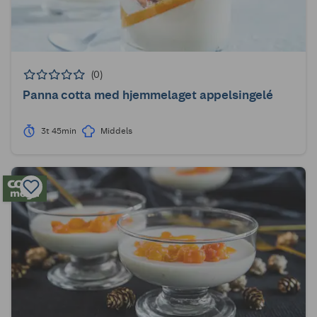
(0)
Panna cotta med hjemmelaget appelsingelé
3t 45min
Middels