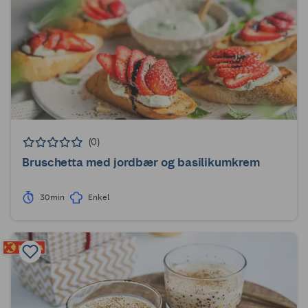
(0)
Bruschetta med jordbær og basilikumkrem
30min
Enkel