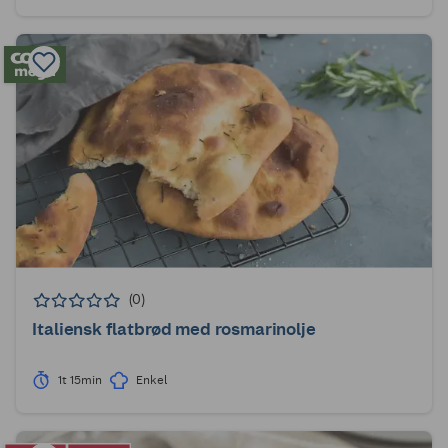
(0)
Italiensk flatbrød med rosmarinolje
1t 15min
Enkel