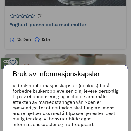
(0)
Yoghurt-panna cotta med multer
12t 10min
Enkel
Bruk av informasjonskapsler
Vi bruker informasjonskapsler (cookies) for å
forbedre brukeropplevelsen din, levere personlig
tilpasset annonsering og innhold samt måle
effekten av markedsføringen vår. Noen er
nødvendige for at nettsiden skal fungere, mens
andre hjelper oss med å tilpasse tjenesten best
mulig for deg. Vi benytter både egne
informasjonskapsler og fra tredjepart.