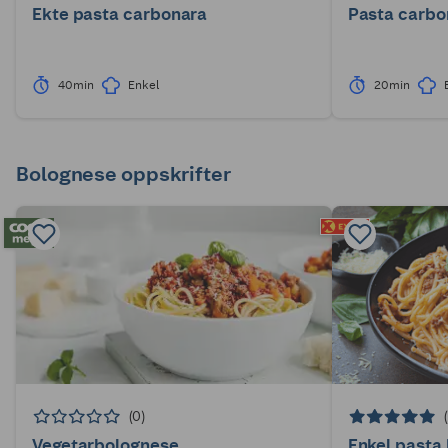
Ekte pasta carbonara
Pasta carbo
40min
Enkel
20min
Bolognese oppskrifter
(0)
Vegetarbolognese
Enkel pasta