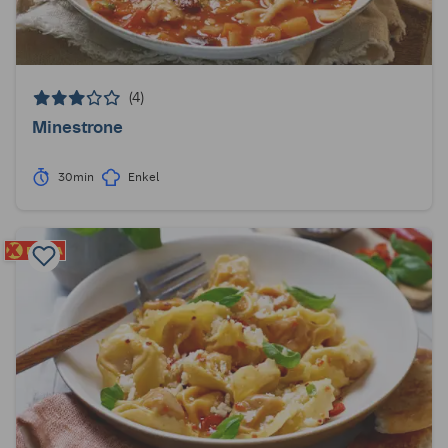
(4)
Minestrone
30min
Enkel