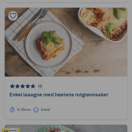
(4)
Enkel lasagne med høstens rotgrønnsaker
1t 35min
Enkel