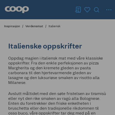
Inspirasjon
Verdensmat
Italiensk
Italienske oppskrifter
Oppdag magien i italiensk mat med våre klassiske
oppskrifter. Fra den enkle perfeksjonen av pizza
Margherita og den kremete gleden av pasta
carbonara til den hjertevarmende gleden av
lasagne og den luksuriøse smaken av risotto alla
Milanese.
Avslutt måltidet med den søte fristelsen av tiramisù
eller nyt den rike smaken av ragù alla Bolognese.
Enten du foretrekker den friske enkelheten i
bruschetta eller den tradisjonelle rikdommen til
osso buco, våre oppskrifter tar deg med på en