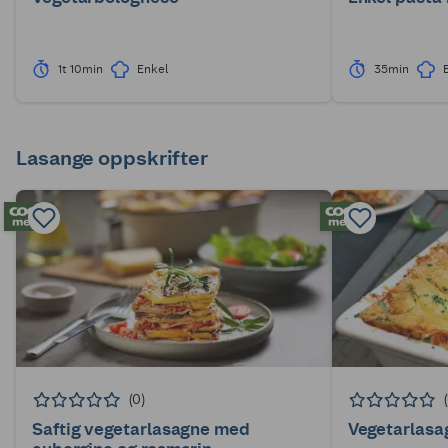
1t 10min
Enkel
35min
Lasange oppskrifter
(0)
Saftig vegetarlasagne med
Vegetarlasa