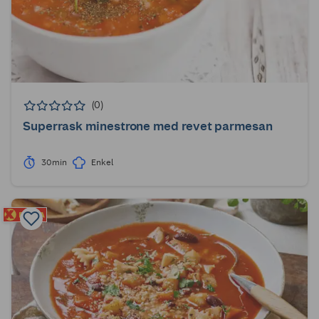
(0)
Superrask minestrone med revet parmesan
30min
Enkel