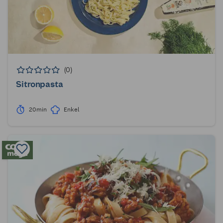
(0)
Sitronpasta
20min
Enkel