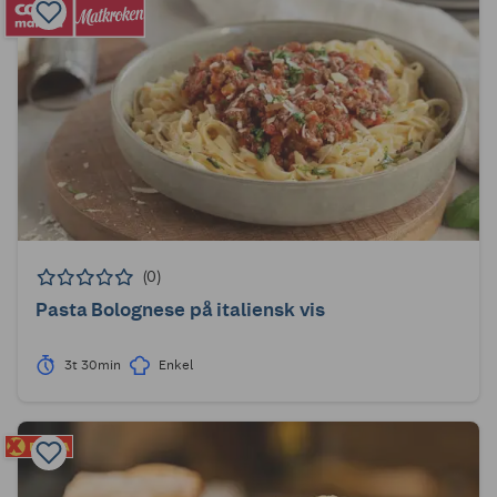
(0)
Pasta Bolognese på italiensk vis
3t 30min
Enkel