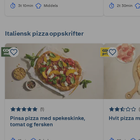
3t 10min
Middels
2t 30min
Italiensk pizza oppskrifter
(1)
Pinsa pizza med spekeskinke,
Hvit pizza 
tomat og fersken