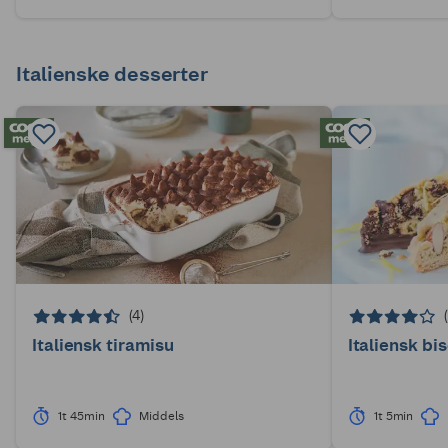
Italienske desserter
(4)
Italiensk tiramisu
Italiensk bi
1t 45min
Middels
1t 5min