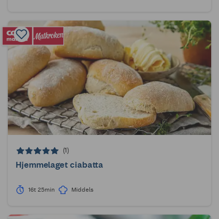
(1)
Hjemmelaget ciabatta
16t 25min
Middels