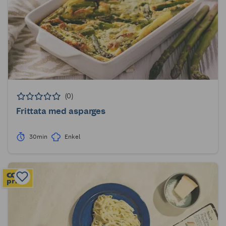
(0)
Frittata med asparges
30min
Enkel