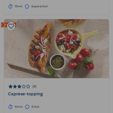
15min
Superenkel
(4)
Caprese-topping
10min
Enkel