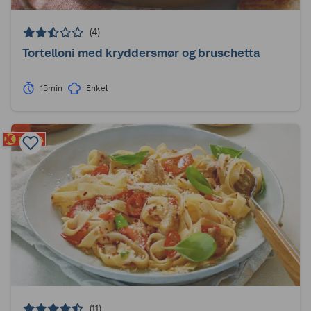
(4)
Tortelloni med kryddersmør og bruschetta
15min
Enkel
(11)