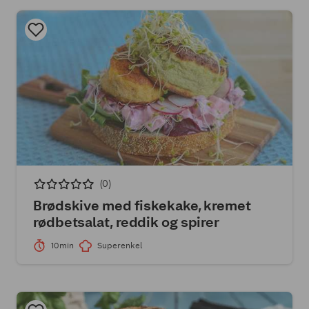
(0)
Brødskive med fiskekake, kremet
rødbetsalat, reddik og spirer
10min
Superenkel