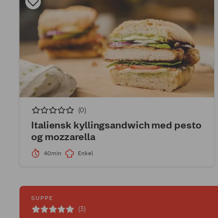
(0)
Italiensk kyllingsandwich med pesto
og mozzarella
40min
Enkel
SUPPE
(3)