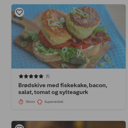
(1)
Brødskive med fiskekake, bacon,
salat, tomat og sylteagurk
15min
Superenkel