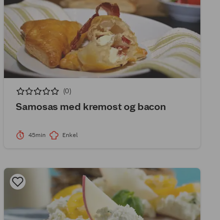
(0)
Samosas med kremost og bacon
45min
Enkel