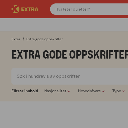
Extra
Extra gode oppskrifter
EXTRA GODE OPPSKRIFTE
Filtrer innhold
Nasjonalitet
Hovedråvare
Type