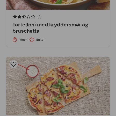
(4)
Tortelloni med kryddersmør og
bruschetta
15min
Enkel