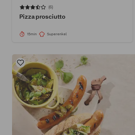
(6)
Pizza prosciutto
15min
Superenkel