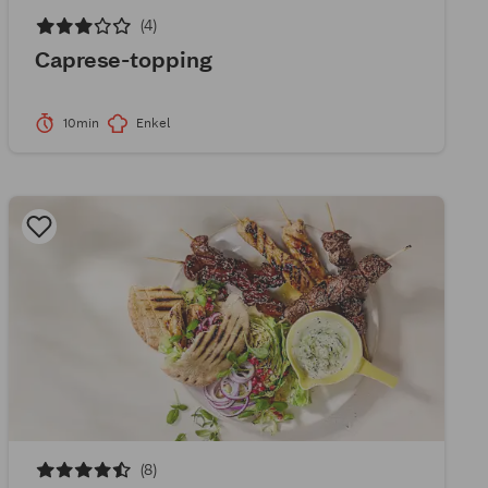
(4)
Caprese-topping
10min
Enkel
(8)