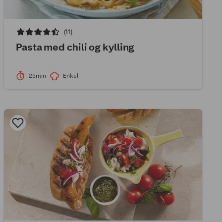
(11)
Pasta med chili og kylling
25min
Enkel