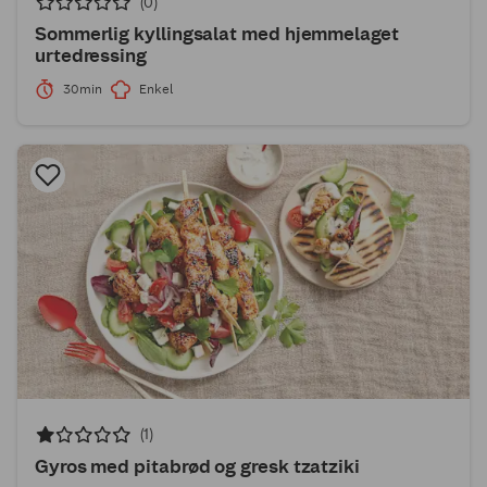
(0)
Sommerlig kyllingsalat med hjemmelaget
urtedressing
30min
Enkel
(1)
Gyros med pitabrød og gresk tzatziki