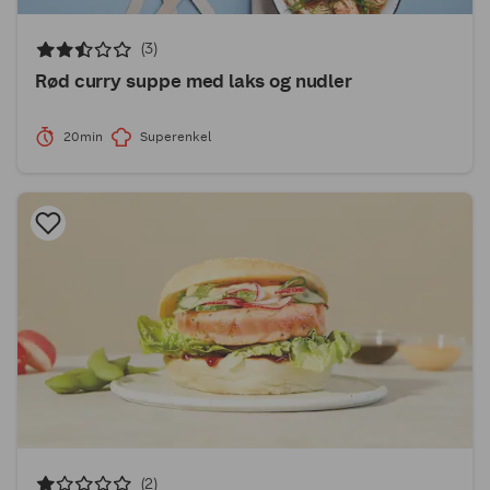
(3)
Rød curry suppe med laks og nudler
20min
Superenkel
(2)