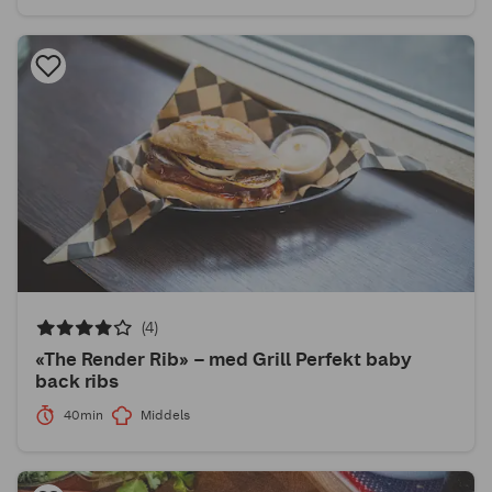
(4)
«The Render Rib» – med Grill Perfekt baby
back ribs
40min
Middels