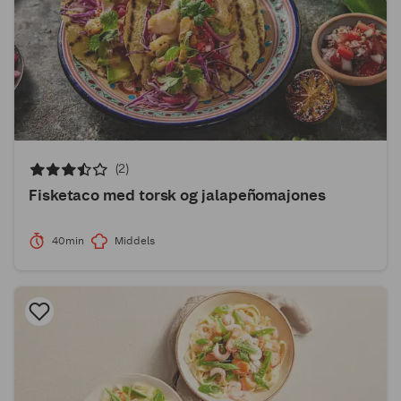
(2)
Fisketaco med torsk og jalapeñomajones
40min
Middels