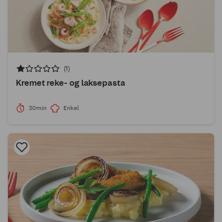
(1)
Kremet reke- og laksepasta
30min
Enkel