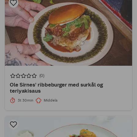
(0)
Ole Sirnes' ribbeburger med surkål og
teriyakisaus
3t 30min
Middels