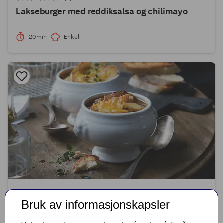
Lakseburger med reddiksalsa og chilimayo
20min
Enkel
(2)
Bruk av informasjonskapsler
Klassisk løksuppe