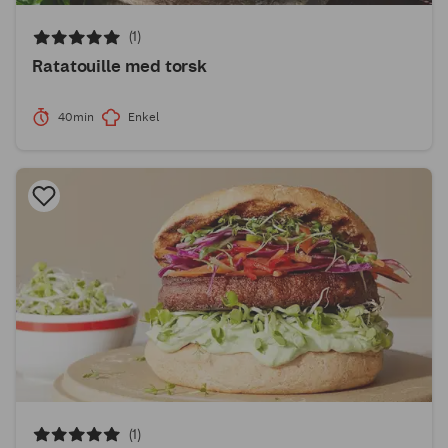
(1)
Ratatouille med torsk
40min
Enkel
(1)