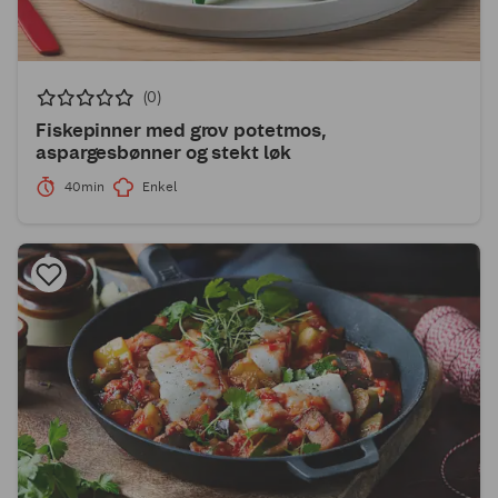
(0)
Fiskepinner med grov potetmos,
aspargesbønner og stekt løk
40min
Enkel