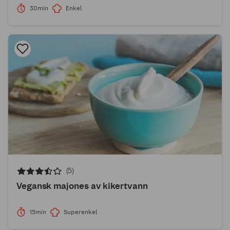
30min
Enkel
(5)
Vegansk majones av kikertvann
15min
Superenkel