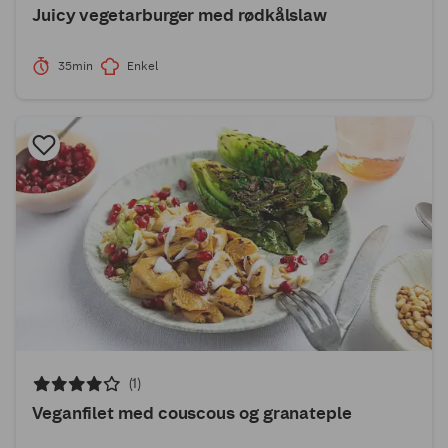
Juicy vegetarburger med rødkålslaw
35min
Enkel
(1)
Veganfilet med couscous og granateple