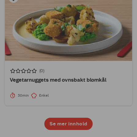
(0)
Vegetarnuggets med ovnsbakt blomkål
30min
Enkel
Se mer innhold