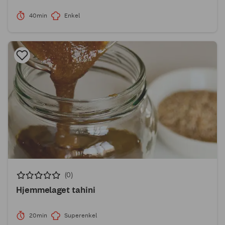
40min
Enkel
(0)
Hjemmelaget tahini
20min
Superenkel