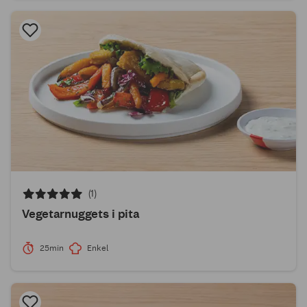
(1)
Vegetarnuggets i pita
25min
Enkel