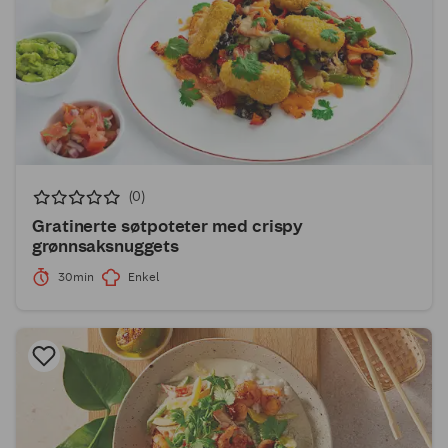
(0)
Gratinerte søtpoteter med crispy
grønnsaksnuggets
30min
Enkel