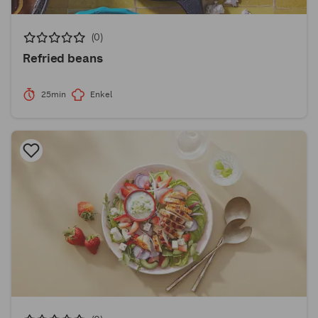
(0)
Refried beans
25min
Enkel